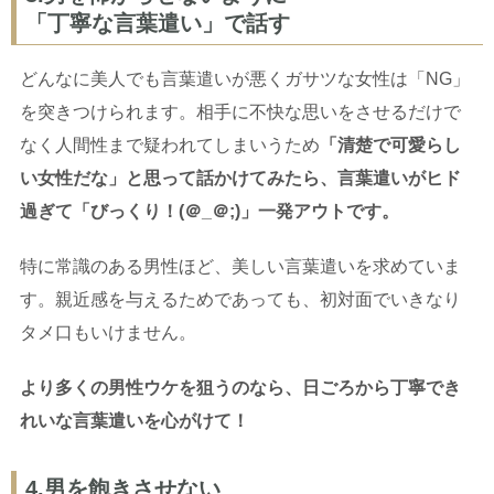
「丁寧な言葉遣い」で話す
どんなに美人でも言葉遣いが悪くガサツな女性は「NG」
を突きつけられます。相手に不快な思いをさせるだけで
なく人間性まで疑われてしまいうため
「清楚で可愛らし
い女性だな」と思って話かけてみたら、言葉遣いがヒド
過ぎて「びっくり！
(
＠_
＠;)
」一発アウトです。
特に常識のある男性ほど、美しい言葉遣いを求めていま
す。親近感を与えるためであっても、初対面でいきなり
タメ口もいけません。
より多くの男性ウケを狙うのなら、日ごろから丁寧でき
れいな言葉遣いを心がけて！
4.男を飽きさせない