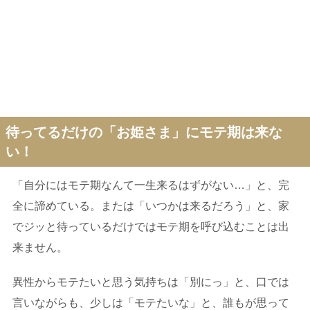
待ってるだけの「お姫さま」にモテ期は来な
い！
「自分にはモテ期なんて一生来るはずがない…」と、完
全に諦めている。または「いつかは来るだろう」と、家
でジッと待っているだけではモテ期を呼び込むことは出
来ません。
異性からモテたいと思う気持ちは「別にっ」と、口では
言いながらも、少しは「モテたいな」と、誰もが思って