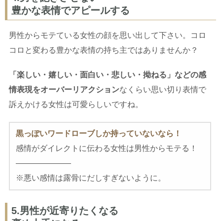
豊かな表情でアピールする
男性からモテている女性の顔を思い出して下さい。コロ
コロと変わる豊かな表情の持ち主ではありませんか？
「楽しい・嬉しい・面白い・悲しい・拗ねる」などの感
情表現をオーバーリアクション
なくらい思い切り表情で
訴えかける女性は可愛らしいですね。
黒っぽいワードローブしか持っていないなら！
感情がダイレクトに伝わる女性は男性からモテる！
———————
※悪い感情は露骨にだしすぎないように。
5.男性が近寄りたくなる