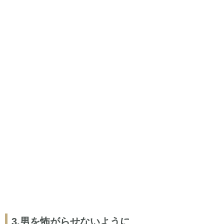
3.男を怖がらせないように