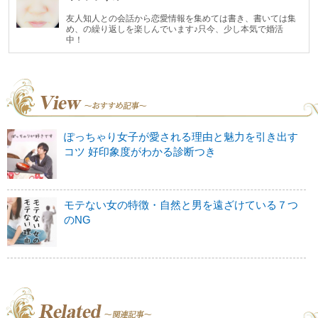
友人知人との会話から恋愛情報を集めては書き、書いては集
め、の繰り返しを楽しんでいます♪只今、少し本気で婚活
中！
ぽっちゃり女子が愛される理由と魅力を引き出す
コツ 好印象度がわかる診断つき
モテない女の特徴・自然と男を遠ざけている７つ
のNG