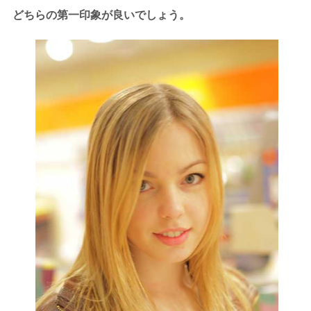
どちらの第一印象が良いでしょう。