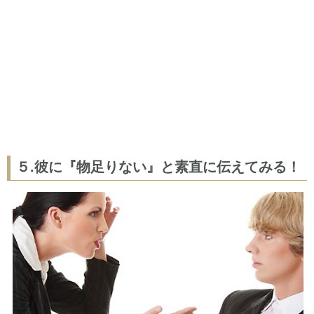
５.彼に『物足りない』と素直に伝えてみる！