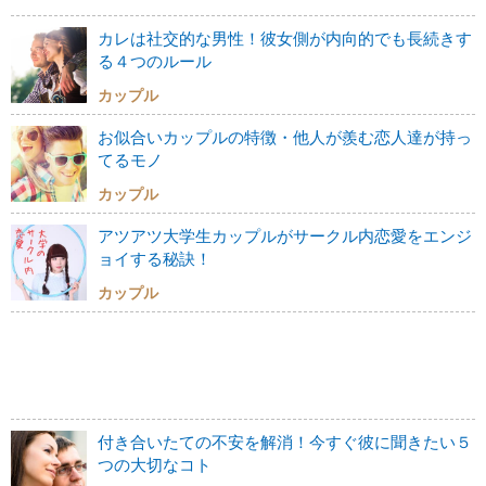
カレは社交的な男性！彼女側が内向的でも長続きす
る４つのルール
カップル
お似合いカップルの特徴・他人が羨む恋人達が持っ
てるモノ
カップル
アツアツ大学生カップルがサークル内恋愛をエンジ
ョイする秘訣！
カップル
付き合いたての不安を解消！今すぐ彼に聞きたい５
つの大切なコト