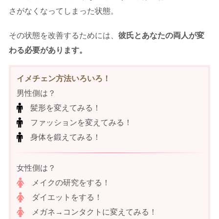
さがなくなってしまった状態。
その状態を改善するためには、
彼氏とあなたの両人が変
わる必要があります。
イメチェン方法いろいろ！
男性側は？
髪形を変えてみる！
ファッションを変えてみる！
身体を鍛えてみる！
女性側は？
メイクの研究をする！
ダイエットをする！
メガネ→コンタクトに変えてみる！