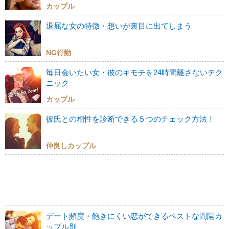
カップル
退屈な女の特徴・想いが裏目に出てしまう
NG行動
毎日会いたい女・彼のキモチを24時間離さないテク
ニック
カップル
彼氏との相性を診断できる５つのチェック方法！
仲良しカップル
デート頻度・飽きにくい恋ができるベストな間隔カ
ップル別