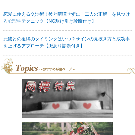
恋愛に使える交渉術！彼と喧嘩せずに「二人の正解」を見つけ
る心理学テクニック【NG駆け引き診断付き】
元彼との復縁のタイミングはいつ？サインの見抜き方と成功率
を上げるアプローチ【脈あり診断付き】