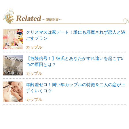
クリスマスは家デート！誰にも邪魔されず恋人と過
ごすプラン
カップル
【危険信号！】彼氏とあなたがすれ違いを起こす5
つの原因とは？
カップル
年齢差ゼロ！同い年カップルの特徴＆二人の恋が上
手くいくコツ
カップル