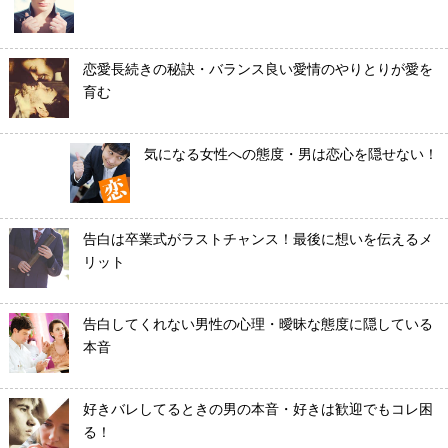
恋愛長続きの秘訣・バランス良い愛情のやりとりが愛を
育む
気になる女性への態度・男は恋心を隠せない！
告白は卒業式がラストチャンス！最後に想いを伝えるメ
リット
告白してくれない男性の心理・曖昧な態度に隠している
本音
好きバレしてるときの男の本音・好きは歓迎でもコレ困
る！