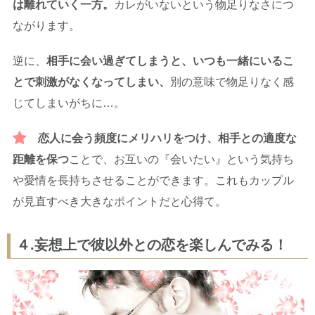
は離れていく一方。
カレがいないという物足りなさにつ
ながります。
逆に、
相手に会い過ぎてしまうと、いつも一緒にいるこ
とで刺激がなくなってしまい、
別の意味で物足りなく感
じてしまいがちに…。
恋人に会う頻度にメリハリをつけ、相手との適度な
距離を保つ
ことで、お互いの『会いたい』という気持ち
や愛情を長持ちさせることができます。これもカップル
が見直すべき大きなポイントだと心得て。
４.妄想上で彼以外との恋を楽しんでみる！