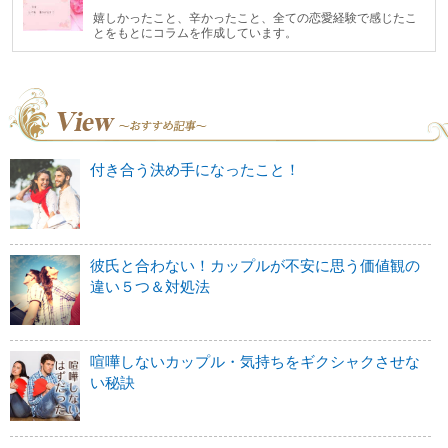
嬉しかったこと、辛かったこと、全ての恋愛経験で感じたこ
とをもとにコラムを作成しています。
付き合う決め手になったこと！
彼氏と合わない！カップルが不安に思う価値観の
違い５つ＆対処法
喧嘩しないカップル・気持ちをギクシャクさせな
い秘訣