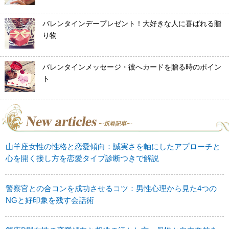
バレンタインデープレゼント！大好きな人に喜ばれる贈
り物
バレンタインメッセージ・彼へカードを贈る時のポイン
ト
山羊座女性の性格と恋愛傾向：誠実さを軸にしたアプローチと
心を開く接し方を恋愛タイプ診断つきで解説
警察官との合コンを成功させるコツ：男性心理から見た4つの
NGと好印象を残す会話術