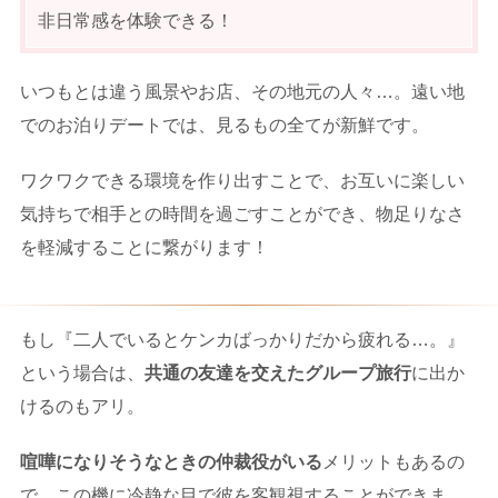
非日常感を体験できる！
いつもとは違う風景やお店、その地元の人々…。遠い地
でのお泊りデートでは、見るもの全てが新鮮です。
ワクワクできる環境を作り出すことで、お互いに楽しい
気持ちで相手との時間を過ごすことができ、物足りなさ
を軽減することに繋がります！
もし『二人でいるとケンカばっかりだから疲れる…。』
という場合は、
共通の友達を交えたグループ旅行
に出か
けるのもアリ。
喧嘩になりそうなときの仲裁役がいる
メリットもあるの
で、この機に冷静な目で彼を客観視することができま