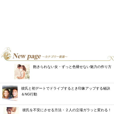
飽きられない女・ずっと色褪せない魅力の作り方
彼氏と初デートでドライブするとき印象アップする秘訣
＆NG行動
彼氏を不安にさせる方法・２人の立場ガラッと変わる！