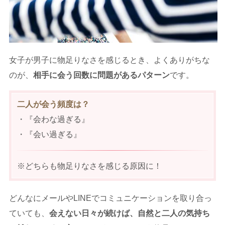
女子が男子に物足りなさを感じるとき、よくありがちな
のが、
相手に会う回数に問題があるパターン
です。
二人が会う頻度は？
・『会わな過ぎる』
・『会い過ぎる』
※どちらも物足りなさを感じる原因に！
どんなにメールやLINEでコミュニケーションを取り合っ
ていても、
会えない日々が続けば、自然と二人の気持ち