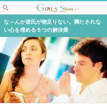
な～んか彼氏が物足りない。満たされな
い心を埋める５つの解決策