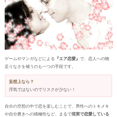
ゲームやマンガなどによる
『エア恋愛』
で、恋人への物
足りなさを補うのも一つの手段です。
妄想上なら？
浮気ではないのでリスクが少ない！
自分の空想の中で恋を楽しむことで、男性へのトキメキ
や自分磨きへの積極性など、まるで
現実で恋愛している