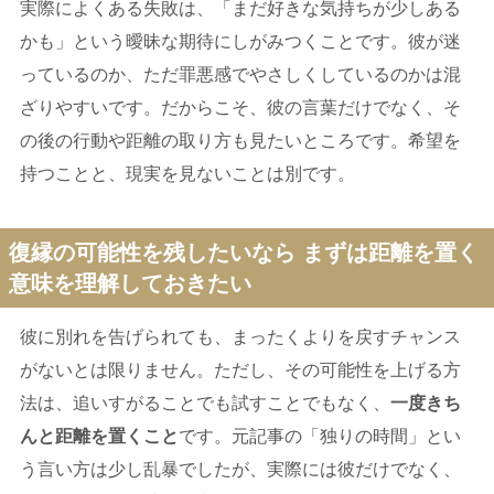
実際によくある失敗は、「まだ好きな気持ちが少しある
かも」という曖昧な期待にしがみつくことです。彼が迷
っているのか、ただ罪悪感でやさしくしているのかは混
ざりやすいです。だからこそ、彼の言葉だけでなく、そ
の後の行動や距離の取り方も見たいところです。希望を
持つことと、現実を見ないことは別です。
復縁の可能性を残したいなら まずは距離を置く
意味を理解しておきたい
彼に別れを告げられても、まったくよりを戻すチャンス
がないとは限りません。ただし、その可能性を上げる方
法は、追いすがることでも試すことでもなく、
一度きち
んと距離を置くこと
です。元記事の「独りの時間」とい
う言い方は少し乱暴でしたが、実際には彼だけでなく、