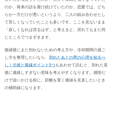
のか、将来の話を避け続けていたのか。恋愛では、どち
らか一方だけが悪いというより、二人の組み合わせとし
て苦しくなっていたことも多いです。ここを見ないまま
「寂しくなれば戻るはず」と考えると、戻れてもまた同
じところでつまずきます。
復縁後にまた別れないための考え方や、冷却期間の過ご
し方を整理したいなら、
別れたあとの男の心理を知るべ
し！元彼と復縁ポイント5つ
もあわせて読むと、別れた直
後に連絡しすぎない意味を考えやすくなります。感情だ
けで追いかける前に、距離を置く価値を見直したいとき
の補助線になります。