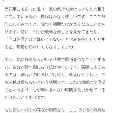
元記事にもあった通り、彼の気持ちがはっきり別の相手
に向いている場合、復縁はかなり難しいです。ここで無
理にしがみつくと、傷つく期間だけが長くなることがあ
ります。特に、相手が曖昧な優しさを見せてきたり、
「今は無理だけど嫌いじゃない」と含みを持たせたりす
ると、期待が切れにくくなりますよね。
でも、他に好きな人がいる状態で関係をつなごうとする
と、自分が待つ側になり続けやすいです。実際によくあ
るのは、別れたのに連絡だけ続く、会えばやさしい、で
も関係は戻らないという状態です。これは復縁の準備期
間というより、心が離れきれない時間を長引かせている
だけのこともあります。
もし新しい相手の存在が明確なら、ここでは彼の気持ち