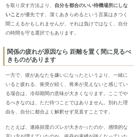
を取り戻す方法より、
自分を都合のいい待機場所にしな
いこと
が優先です。潔くあきらめるという言葉はきつく
聞こえるかもしれませんが、それは負けではなく、自分
の時間を守る選択でもあります。
関係の疲れが原因なら 距離を置く間に見るべ
きものがあります
一方で、彼があなたを嫌いになったというより、一緒に
いると疲れる、衝突が続く、将来が見えないと感じてい
る場合は、冷却期間の意味が大きくなります。ここでや
るべきなのは、ただ待つことではありません。別れた理
由を、自分に都合よく解釈せず見直すことです。
たとえば、連絡頻度のズレが大きかったのか、感情的な
言い方が増えていたのか、依存や束縛が強くなっていた