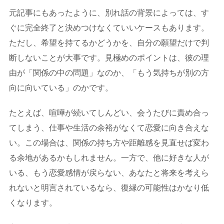
元記事にもあったように、別れ話の背景によっては、す
ぐに完全終了と決めつけなくていいケースもあります。
ただし、希望を持てるかどうかを、自分の願望だけで判
断しないことが大事です。見極めのポイントは、彼の理
由が「関係の中の問題」なのか、「もう気持ちが別の方
向に向いている」のかです。
たとえば、喧嘩が続いてしんどい、会うたびに責め合っ
てしまう、仕事や生活の余裕がなくて恋愛に向き合えな
い。この場合は、関係の持ち方や距離感を見直せば変わ
る余地があるかもしれません。一方で、他に好きな人が
いる、もう恋愛感情が戻らない、あなたと将来を考えら
れないと明言されているなら、復縁の可能性はかなり低
くなります。