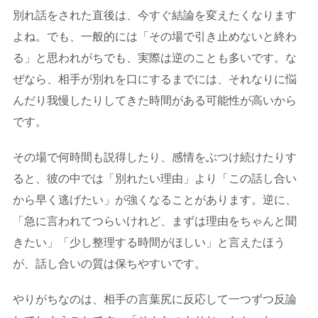
別れ話をされた直後は、今すぐ結論を変えたくなります
よね。でも、一般的には「その場で引き止めないと終わ
る」と思われがちでも、実際は逆のことも多いです。な
ぜなら、相手が別れを口にするまでには、それなりに悩
んだり我慢したりしてきた時間がある可能性が高いから
です。
その場で何時間も説得したり、感情をぶつけ続けたりす
ると、彼の中では「別れたい理由」より「この話し合い
から早く逃げたい」が強くなることがあります。逆に、
「急に言われてつらいけれど、まずは理由をちゃんと聞
きたい」「少し整理する時間がほしい」と言えたほう
が、話し合いの質は保ちやすいです。
やりがちなのは、相手の言葉尻に反応して一つずつ反論