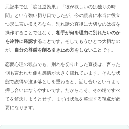
元記事では「涙は逆効果」「彼が欲しいのは独りの時
間」という強い切り口でしたが、今の読者に本当に役立
つ形に言い換えるなら、別れ話の直後に大切なのは彼を
操作することではなく、
相手が何を理由に別れたいのか
を冷静に確認すること
です。そしてもうひとつ大切なの
が、
自分の尊厳を削る引き止め方をしないこと
です。
恋愛心理の観点でも、別れを切り出した直後は、言った
側も言われた側も感情が大きく揺れています。そんな状
態で説得や泣き落としを重ねると、話し合いというより
押し合いになりやすいです。だからこそ、その場ですべ
てを解決しようとせず、まずは状況を整理する視点が必
要になります。