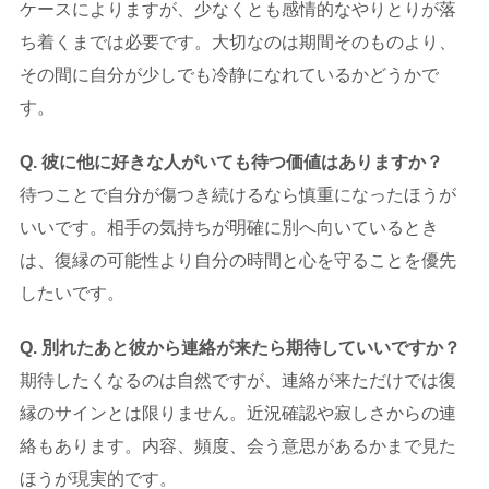
ケースによりますが、少なくとも感情的なやりとりが落
ち着くまでは必要です。大切なのは期間そのものより、
その間に自分が少しでも冷静になれているかどうかで
す。
Q. 彼に他に好きな人がいても待つ価値はありますか？
待つことで自分が傷つき続けるなら慎重になったほうが
いいです。相手の気持ちが明確に別へ向いているとき
は、復縁の可能性より自分の時間と心を守ることを優先
したいです。
Q. 別れたあと彼から連絡が来たら期待していいですか？
期待したくなるのは自然ですが、連絡が来ただけでは復
縁のサインとは限りません。近況確認や寂しさからの連
絡もあります。内容、頻度、会う意思があるかまで見た
ほうが現実的です。