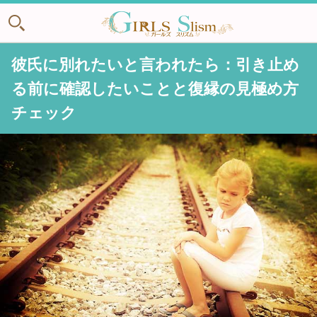
彼氏に別れたいと言われたら：引き止め
る前に確認したいことと復縁の見極め方
チェック