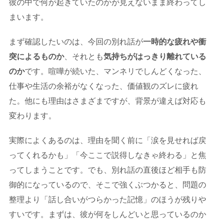
彼の中で何が起きていたのかが見えないまま終わってし
まいます。
まず確認したいのは、今回の別れ話が
一時的な疲れや衝
突によるものか
、それとも
気持ちがはっきり離れている
のか
です。喧嘩が続いた、マンネリでしんどくなった、
仕事や生活の余裕がなくなった、価値観のズレに疲れ
た。他にも理由はさまざまですが、背景が違えば対応も
変わります。
実際によくあるのは、理由を聞く前に「涙を見せれば戻
ってくれるかも」「今ここで説得しなきゃ終わる」と焦
ってしまうことです。でも、別れ話の直後ほど相手も防
御的になっているので、そこで強くぶつかると、問題の
整理より「話し合いがつらかった記憶」のほうが残りや
すいです。まずは、彼が何をしんどいと思っているのか