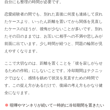
自分にも整理の時間が必要です。
恋愛経験者の間でも、別れた直後に何度も連絡して戻れ
たケースより、いったん距離を置いてから関係を見直し
たケースのほうが、後悔が少ないことが多いです。別れ
たその日のままでは、お互いに相手への不満や悲しみが
前面に出ています。少し時間が経つと、問題の輪郭が見
えやすくなります。
ここで大切なのは、距離を置くことを「彼を寂しがらせ
るための作戦」にしないことです。冷却期間はテクニッ
クではなく、感情を鎮めて状況を見直すための時間で
す。この捉え方があるだけで、復縁の考え方もかなり健
全になります。
喧嘩やマンネリが続いて一時的に冷却期間を置きたい