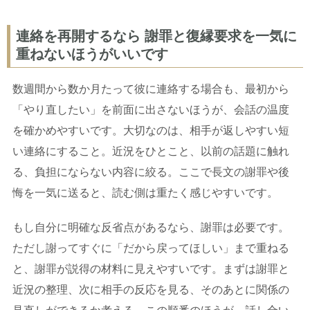
連絡を再開するなら 謝罪と復縁要求を一気に
重ねないほうがいいです
数週間から数か月たって彼に連絡する場合も、最初から
「やり直したい」を前面に出さないほうが、会話の温度
を確かめやすいです。大切なのは、相手が返しやすい短
い連絡にすること。近況をひとこと、以前の話題に触れ
る、負担にならない内容に絞る。ここで長文の謝罪や後
悔を一気に送ると、読む側は重たく感じやすいです。
もし自分に明確な反省点があるなら、謝罪は必要です。
ただし謝ってすぐに「だから戻ってほしい」まで重ねる
と、謝罪が説得の材料に見えやすいです。まずは謝罪と
近況の整理、次に相手の反応を見る、そのあとに関係の