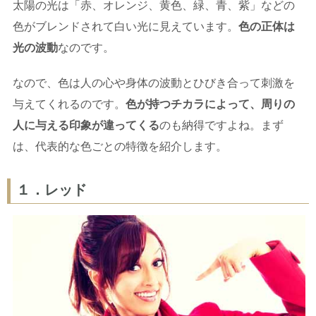
太陽の光は「赤、オレンジ、黄色、緑、青、紫」などの
色がブレンドされて白い光に見えています。
色の正体は
光の波動
なのです。
なので、色は人の心や身体の波動とひびき合って刺激を
与えてくれるのです。
色が持つチカラによって、周りの
人に与える印象が違ってくる
のも納得ですよね。まず
は、代表的な色ごとの特徴を紹介します。
１．レッド