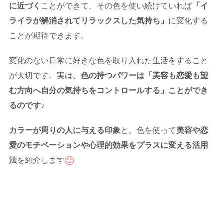
に近づく
ことができて、その色を使い続けていれば
「イ
ライラが解消されてリラックスした気持ち」
に変化する
ことが期待できます。
変化のない日常に好きな色を取り入れた生活をすること
が大切です。実は、
色の持つパワーは「美容も恋愛も望
む方向へ自分の気持ちをコントロールする」ことができ
るのです♪
カラーが周りの人に与える印象
と、色を使って
美容や恋
愛のモチベーションや心理的効果をプラスに変える活用
法
を紹介します