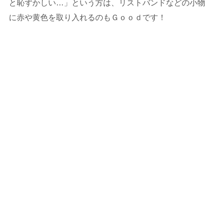
と恥ずかしい…」という方は、リストバンドなどの小物
に赤や黄色を取り入れるのもＧｏｏｄです！