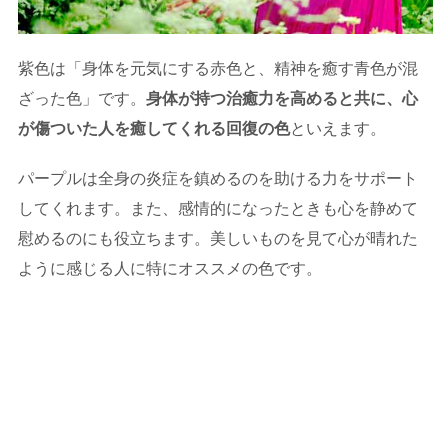
紫色は「身体を元気にする赤色と、精神を癒す青色が混
ざった色」です。
身体が持つ治癒力を高めると共に、心
が傷ついた人を癒してくれる回復の色
といえます。
パープルは全身の炎症を鎮めるのを助ける力をサポート
してくれます。また、感情的になったときも心を静めて
慰めるのにも役立ちます。美しいものを見て心が晴れた
ように感じる人に特にオススメの色です。