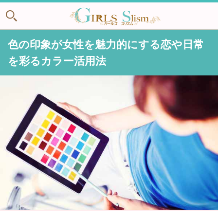
色の印象が女性を魅力的にする恋や日常
を彩るカラー活用法