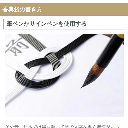
香典袋の書き方
筆ペンかサインペンを使用する
その昔、日本では墨を擦って筆で文字を書く習慣があっ