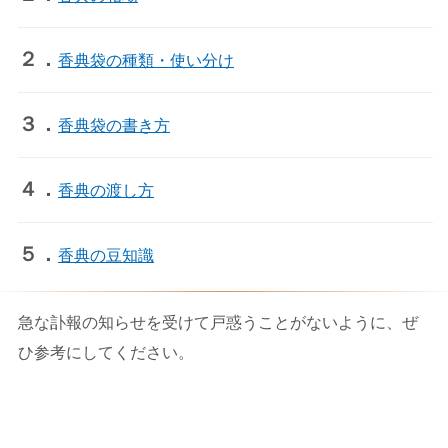
２．
香典袋の種類・使い分け
３．
香典袋の書き方
４．
香典の渡し方
５．
香典の豆知識
急な訃報の知らせを受けて戸惑うことがないように、ぜ
ひ参考にしてください。