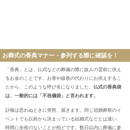
お葬式の香典マナー・参列する際に確認を！
「香典」とは、仏式などの葬儀の際に故人の霊前に供え
るお金のことです。お香や線香の代わりにお供えするこ
とから、このような呼び名になりました。
仏式の香典袋
は、一般的には「不祝儀袋」と言われます。
訃報は思わぬときに突然、届きます。同じ冠婚葬祭のイ
ベントでも以前から決まっている結婚式などとは違い、
時間に余裕のないことが殆どです。数日以内に葬儀に参