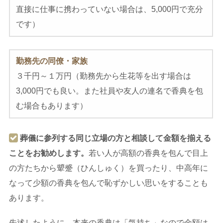
直接に仕事に携わっていない場合は、5,000円で充分
です）
勤務先の同僚・家族
３千円～１万円（勤務先から生花等を出す場合は
3,000円でも良い。また社員や友人の連名で香典を包
む場合もあります）
葬儀に参列する同じ立場の方と相談して金額を揃える
ことをお勧めします。
若い人が高額の香典を包んで目上
の方たちから顰蹙（ひんしゅく）を買ったり、中高年に
なって少額の香典を包んで恥ずかしい思いをすることも
あります。
先述したように、本来の香典は「気持ち」なので金額は