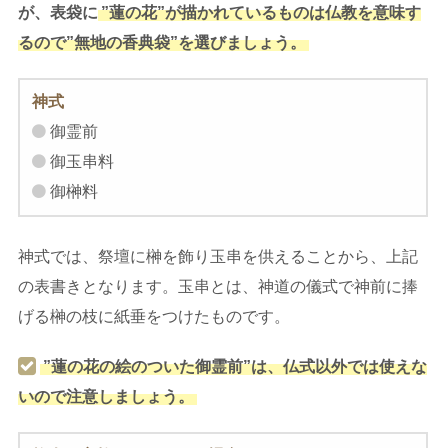
が、表袋に
”蓮の花”が描かれているものは仏教を意味す
るので”無地の香典袋”を選びましょう。
神式
御霊前
御玉串料
御榊料
神式では、祭壇に榊を飾り玉串を供えることから、上記
の表書きとなります。玉串とは、神道の儀式で神前に捧
げる榊の枝に紙垂をつけたものです。
”蓮の花の絵のついた御霊前”は、仏式以外では使えな
いので注意しましょう。