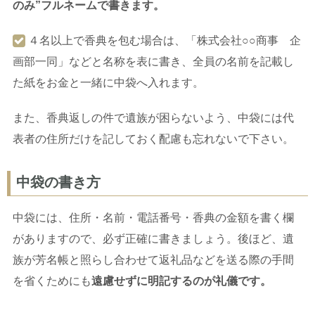
のみ”フルネームで書きます。
４名以上で香典を包む場合は、「株式会社○○商事 企
画部一同」などと名称を表に書き、全員の名前を記載し
た紙をお金と一緒に中袋へ入れます。
また、香典返しの件で遺族が困らないよう、中袋には代
表者の住所だけを記しておく配慮も忘れないで下さい。
中袋の書き方
中袋には、住所・名前・電話番号・香典の金額を書く欄
がありますので、必ず正確に書きましょう。後ほど、遺
族が芳名帳と照らし合わせて返礼品などを送る際の手間
を省くためにも
遠慮せずに明記するのが礼儀です。