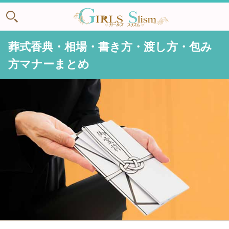
葬式香典・相場・書き方・渡し方・包み
方マナーまとめ