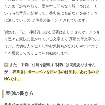
たため「訃報を知り、墨をする間もなく駆けつけた」と
いう時代背景が影響して、香典袋に名前などを書くとき
に適しているのは”薄墨の筆ペン”とされています。
”絶対に…”と、神経質になる必要はありませんが、クッキ
リ黒々と豪快に書かれている文字より”薄墨の筆文字”のほ
うが、大切な人を亡くし悼む気持ちが伝わりやすいので
１本用意しておくことをお勧めします。
また、中袋に住所を記載する際には問題ありません
が、
表書きにボールペンを用いるのは失礼にあたるので
NGです。
表側の書き方