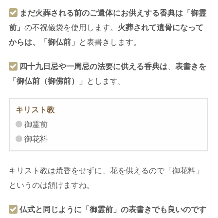
まだ火葬される前のご遺体にお供えする香典は「御霊
前」
の不祝儀袋を使用します。
火葬されて遺骨になって
からは、「御仏前」
と表書きします。
四十九日忌や一周忌の法要に供える香典は
、
表書きを
「御仏前（御佛前）」
とします。
キリスト教
御霊前
御花料
キリスト教は焼香をせずに、花を供えるので「御花料」
というのは頷けますね。
仏式と同じように「御霊前」の表書きでも良いのです