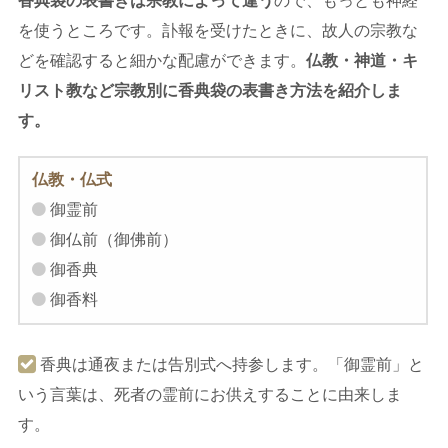
香典袋の表書きは宗教によって違う
ので、もっとも神経
を使うところです。訃報を受けたときに、故人の宗教な
どを確認すると細かな配慮ができます。
仏教・神道・キ
リスト教など宗教別に香典袋の表書き方法を紹介しま
す。
仏教・仏式
御霊前
御仏前（御佛前）
御香典
御香料
香典は通夜または告別式へ持参します。「御霊前」と
いう言葉は、死者の霊前にお供えすることに由来しま
す。