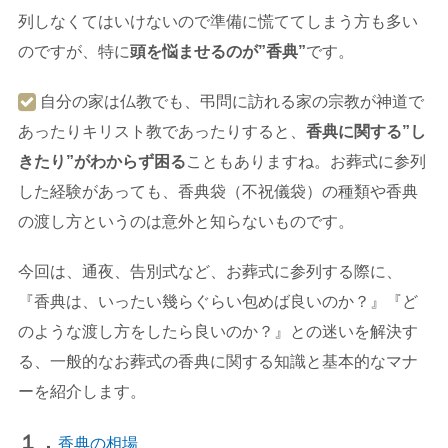
列しなくてはいけないので準備に慌ててしまう方も多い
のですが、特に
頭を悩ませるのが”香典”
です。
自分の家は仏教でも、弔問に訪れる家の宗教が神道で
あったりキリスト教であったりすると、
香典に関する”し
きたり”がわからず困る
こともありますね。お葬式に参列
した経験があっても、香典袋（不祝儀袋）の種類や香典
の渡し方というのは意外と知らないものです。
今回は、通夜、告別式など、お葬式に参列する際に、
『香典は、いったい幾らぐらい包めば良いのか？』『ど
のような渡し方をしたら良いのか？』との迷いを解決す
る、一般的なお葬式の香典に関する知識と基本的なマナ
ーを紹介します。
１．
香典の相場