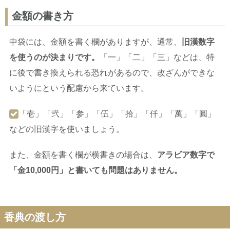
金額の書き方
中袋には、金額を書く欄がありますが、通常、
旧漢数字
を使うのが決まりです。
「一」「二」「三」などは、特
に後で書き換えられる恐れがあるので、改ざんができな
いようにという配慮から来ています。
「壱」「弐」「参」「伍」「拾」「仟」「萬」「圓」
などの旧漢字を使いましょう。
また、金額を書く欄が横書きの場合は、
アラビア数字で
「金10,000円」と書いても問題はありません。
香典の渡し方