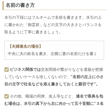
名前の書き方
水引の下段にはフルネームで名前を書きます。水引の上
に書かれた「御霊前」などの文字の大きさとバランスを
取るように丁寧に書きましょう。
【夫婦連名の場合】
中央に夫の姓名を書き、左横に妻の名前だけを書く
ビジネス関係では
交友関係や繋がりなどを遺族が把握
していないケースも珍しくないので、
”名前の左上に小さ
目の文字で社名などを添え書きしておくと親切です”。
その他、職場の同僚、友人等などと、
連名で香典を包
む場合は、
水引の真下から左に向かって五十音順に”３名