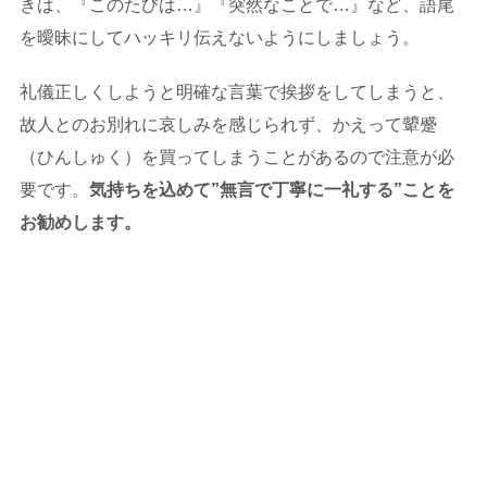
きは、『このたびは…』『突然なことで…』など、語尾
を曖昧にしてハッキリ伝えないようにしましょう。
礼儀正しくしようと明確な言葉で挨拶をしてしまうと、
故人とのお別れに哀しみを感じられず、かえって顰蹙
（ひんしゅく）を買ってしまうことがあるので注意が必
要です。
気持ちを込めて”無言で丁寧に一礼する”ことを
お勧めします。