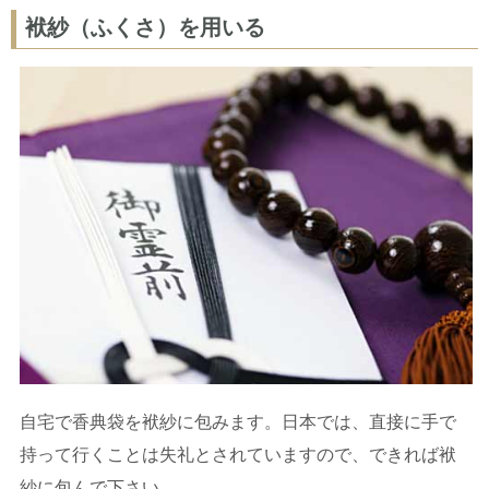
袱紗（ふくさ）を用いる
自宅で香典袋を袱紗に包みます。日本では、直接に手で
持って行くことは失礼とされていますので、できれば袱
紗に包んで下さい。