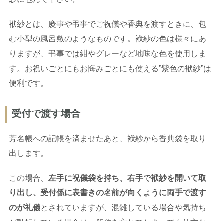
袱紗とは、慶事や弔事でご祝儀や香典を渡すときに、包
む小型の風呂敷のようなものです。袱紗の色は様々にあ
りますが、弔事では紺やグレーなど地味な色を使用しま
す。お祝いごとにもお悔みごとにも使える”紫色の袱紗”は
便利です。
受付で渡す場合
芳名帳への記帳を済ませたあと、袱紗から香典袋を取り
出します。
この場合、
左手に祝儀袋を持ち、右手で袱紗を開いて取
り出し、受付係に表書きの名前が向くように両手で渡す
のが礼儀
とされていますが、混雑している場合や気持ち