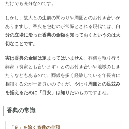
だけでも充分なのです。
しかし、故人との生前の関わりや周囲とのお付き合いが
ありますし、香典を包むのが常識とされる現代では、
自
分の立場に沿った香典の金額を知っておくというのは大
切なことです。
実は香典の金額は定まってはいません。
葬儀を執り行う
葬家（喪家とも言います）とのお付き合いや地域のしき
たりなどもあるので、葬儀を多く経験している年長者に
相談するのが一番良いのですが、やはり
周囲との足並み
を揃えるために「目安」は知りたい
ものですよね。
香典の常識
「９」を除く奇数の金額