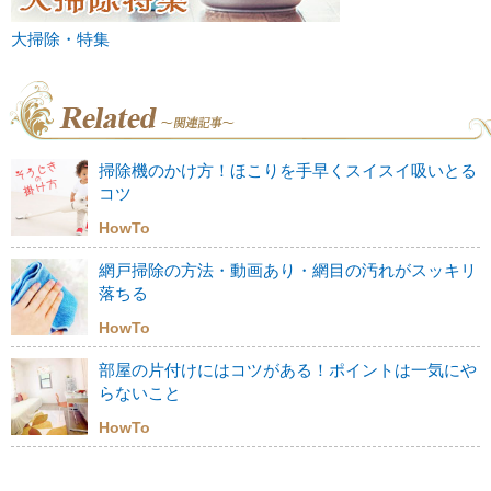
大掃除・特集
掃除機のかけ方！ほこりを手早くスイスイ吸いとる
コツ
HowTo
網戸掃除の方法・動画あり・網目の汚れがスッキリ
落ちる
HowTo
部屋の片付けにはコツがある！ポイントは一気にや
らないこと
HowTo