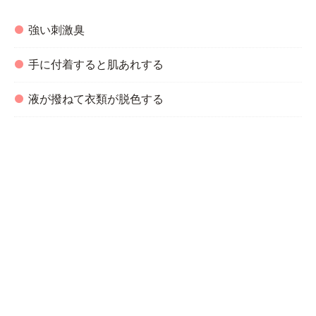
強い刺激臭
手に付着すると肌あれする
液が撥ねて衣類が脱色する