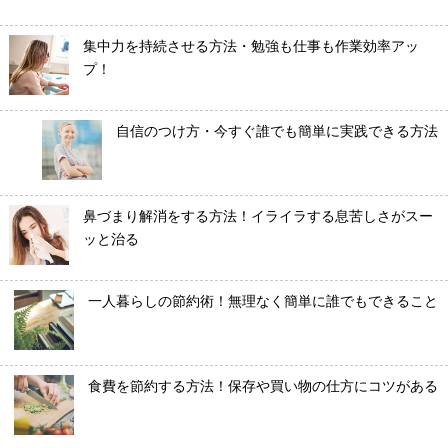
集中力を持続させる方法・勉強も仕事も作業効率アッ
プ！
自信のつけ方・今すぐ誰でも簡単に実践できる方法
鼻づまり解消をする方法！イライラする息苦しさがスー
ッと治る
一人暮らしの節約術！無理なく簡単に誰でもできること
食費を節約する方法！保存や買い物の仕方にコツがある