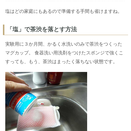
塩はどの家庭にもあるので準備する手間も省けますね。
「塩」で茶渋を落とす方法
実験用に３か月間、かるく水洗いのみで茶渋をつくった
マグカップ。 食器洗い用洗剤をつけたスポンジで強くこ
すっても、もう、茶渋はまったく落ちない状態です。