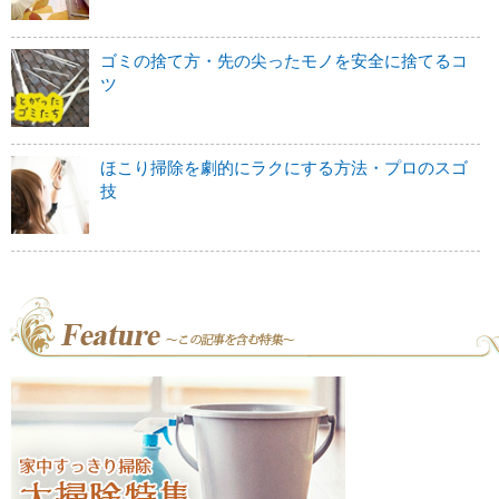
ゴミの捨て方・先の尖ったモノを安全に捨てるコ
ツ
ほこり掃除を劇的にラクにする方法・プロのスゴ
技