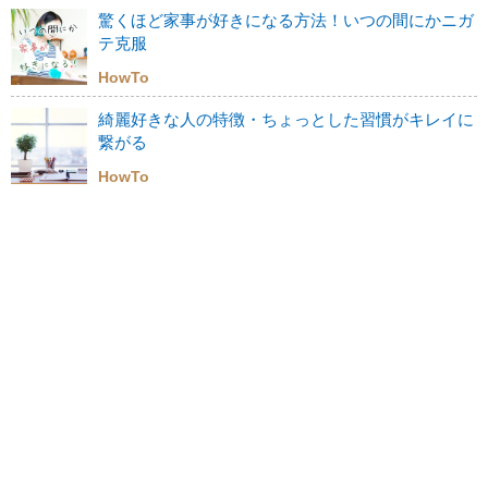
驚くほど家事が好きになる方法！いつの間にかニガ
テ克服
HowTo
綺麗好きな人の特徴・ちょっとした習慣がキレイに
繋がる
HowTo