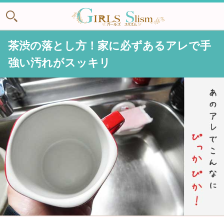
茶渋の落とし方！家に必ずあるアレで手
強い汚れがスッキリ