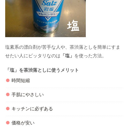
塩素系の漂白剤が苦手な人や、茶渋落としを簡単にすま
せたい人にピッタリなのは
「塩」
を使った方法。
「塩」を茶渋落としに使うメリット
時間短縮
手肌にやさしい
キッチンに必ずある
価格が安い