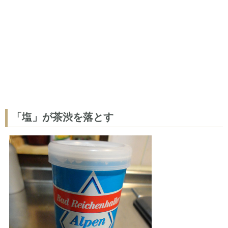
「塩」が茶渋を落とす