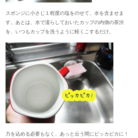
スポンジに小さじ１程度の塩をのせて、水を含ませま
す。あとは、水で濡らしておいたカップの内側の茶渋
を、いつもカップを洗うように軽くこするだけ。
力を込める必要もなく、あっと云う間にピッカピカに！