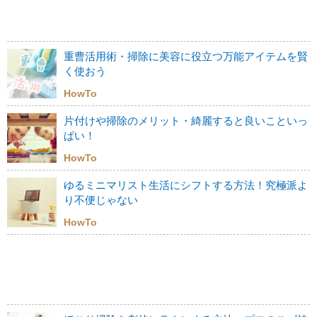
重曹活用術・掃除に美容に役立つ万能アイテムを賢
く使おう
HowTo
片付けや掃除のメリット・綺麗すると良いこといっ
ぱい！
HowTo
ゆるミニマリスト生活にシフトする方法！究極派よ
り不便じゃない
HowTo