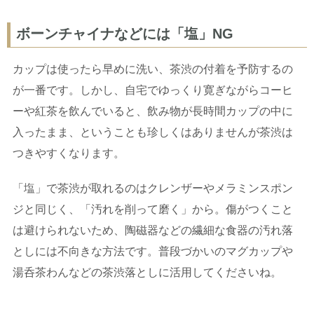
ボーンチャイナなどには「塩」NG
カップは使ったら早めに洗い、茶渋の付着を予防するの
が一番です。しかし、自宅でゆっくり寛ぎながらコーヒ
ーや紅茶を飲んでいると、飲み物が長時間カップの中に
入ったまま、ということも珍しくはありませんが茶渋は
つきやすくなります。
「塩」で茶渋が取れるのはクレンザーやメラミンスポン
ジと同じく、「汚れを削って磨く」から。傷がつくこと
は避けられないため、陶磁器などの繊細な食器の汚れ落
としには不向きな方法です。普段づかいのマグカップや
湯呑茶わんなどの茶渋落としに活用してくださいね。