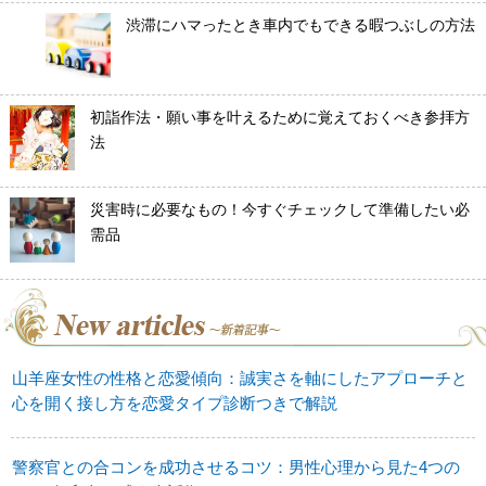
渋滞にハマったとき車内でもできる暇つぶしの方法
初詣作法・願い事を叶えるために覚えておくべき参拝方
法
災害時に必要なもの！今すぐチェックして準備したい必
需品
山羊座女性の性格と恋愛傾向：誠実さを軸にしたアプローチと
心を開く接し方を恋愛タイプ診断つきで解説
警察官との合コンを成功させるコツ：男性心理から見た4つの