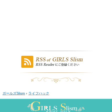
ガールズSlism
›
ライフハック