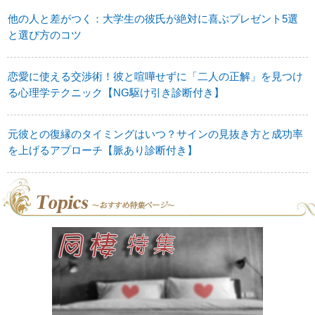
他の人と差がつく：大学生の彼氏が絶対に喜ぶプレゼント5選
と選び方のコツ
恋愛に使える交渉術！彼と喧嘩せずに「二人の正解」を見つけ
る心理学テクニック【NG駆け引き診断付き】
元彼との復縁のタイミングはいつ？サインの見抜き方と成功率
を上げるアプローチ【脈あり診断付き】