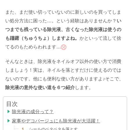
また、まだ使い切っていないのに新しいのを買ってしま
い処分方法に困った…。という経験はありませんか？
い
つまでも残っている除光液、古くなった除光液は使うの
も躊躇（ちゅうちょ）しますよね。
かといって流して捨
てるのもためらわれます…
そんなときは、除光液をネイルオフ以外の使い方で消費
しましょう！実は、ネイルを落とすだけに使えるのでは
ないのです。他にも便利な使い方がありますよ♪そこで、
除光液の意外な使い道を６つ紹介
します。
目次
除光液の成分って？
家事やデコパージュにも除光液が大活躍！
１．
シールのベタベタを落とす