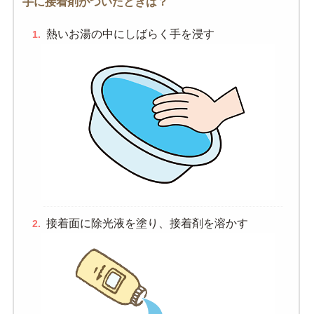
手に接着剤がついたときは？
熱いお湯の中にしばらく手を浸す
接着面に除光液を塗り、接着剤を溶かす