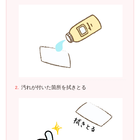
汚れが付いた箇所を拭きとる