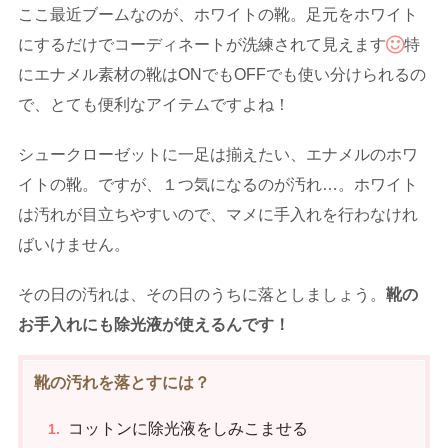
ここ最近ブームなのが、ホワイトの靴。足元をホワイト
にするだけでコーディネートが洗練されて見えます
特
にエナメル素材の靴はONでもOFFでも使い分けられるの
で、とても便利なアイテムですよね！
シュークローゼットに一足は揃えたい、エナメルのホワ
イトの靴。ですが、１つ気になるのが汚れ…。ホワイト
は汚れが目立ちやすいので、マメに手入れを行わなけれ
ばいけません。
その日の汚れは、その日のうちに落としましょう。
靴の
お手入れにも除光液が使えるんです！
靴の汚れを落とすには？
コットンに除光液をしみこませる