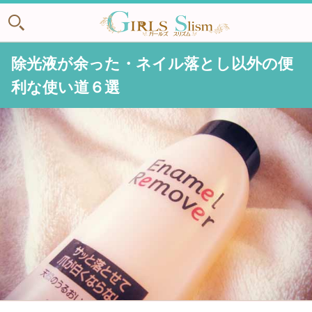
除光液が余った・ネイル落とし以外の便
利な使い道６選