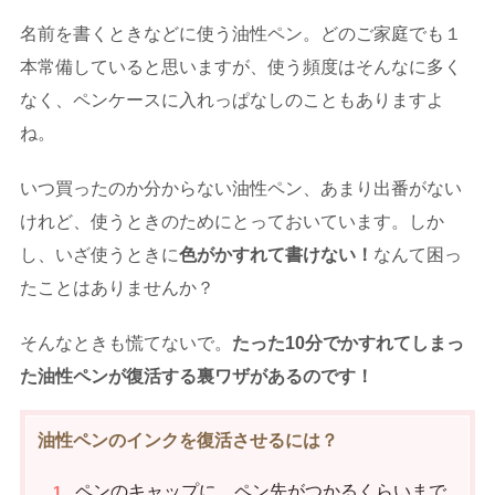
名前を書くときなどに使う油性ペン。どのご家庭でも１
本常備していると思いますが、使う頻度はそんなに多く
なく、ペンケースに入れっぱなしのこともありますよ
ね。
いつ買ったのか分からない油性ペン、あまり出番がない
けれど、使うときのためにとっておいています。しか
し、いざ使うときに
色がかすれて書けない！
なんて困っ
たことはありませんか？
そんなときも慌てないで。
たった
10
分でかすれてしまっ
た油性ペンが復活する裏ワザがあるのです！
油性ペンのインクを復活させるには？
ペンのキャップに、ペン先がつかるくらいまで