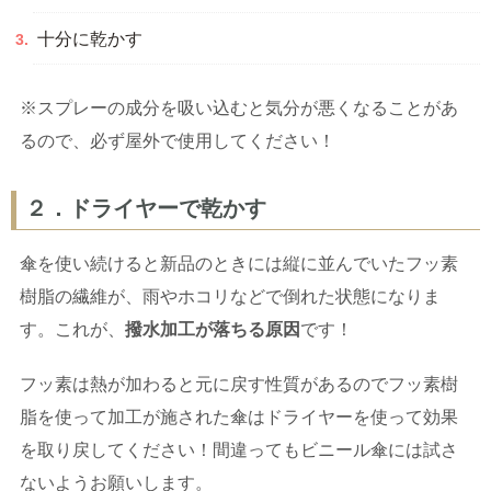
十分に乾かす
※スプレーの成分を吸い込むと気分が悪くなることがあ
るので、必ず屋外で使用してください！
２．ドライヤーで乾かす
傘を使い続けると新品のときには縦に並んでいたフッ素
樹脂の繊維が、雨やホコリなどで倒れた状態になりま
す。これが、
撥水加工が落ちる原因
です！
フッ素は熱が加わると元に戻す性質があるのでフッ素樹
脂を使って加工が施された傘はドライヤーを使って効果
を取り戻してください！間違ってもビニール傘には試さ
ないようお願いします。