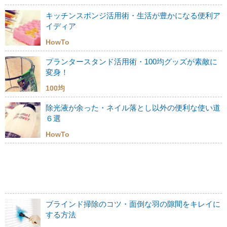
キッチンスポンジ活用術・生活が豊かになる便利ア
イディア
HowTo
プランタースタンド活用術・100均グッズが素敵に
変身！
100均
除光液が余った・ネイル落とし以外の便利な使い道
６選
HowTo
ブラインド掃除のコツ・面倒な羽の隙間をキレイに
する方法