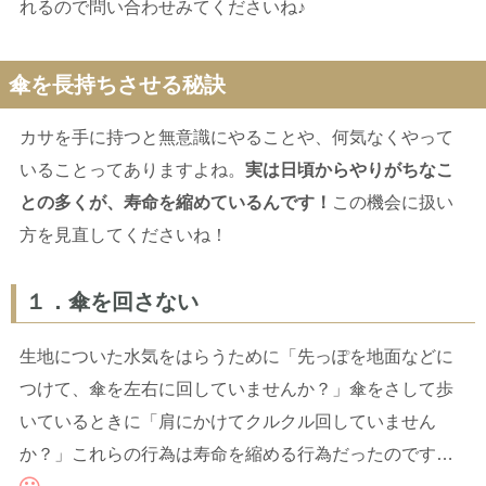
れるので問い合わせみてくださいね♪
傘を長持ちさせる秘訣
カサを手に持つと無意識にやることや、何気なくやって
いることってありますよね。
実は日頃からやりがちなこ
との多くが、寿命を縮めているんです！
この機会に扱い
方を見直してくださいね！
１．傘を回さない
生地についた水気をはらうために「先っぽを地面などに
つけて、傘を左右に回していませんか？」傘をさして歩
いているときに「肩にかけてクルクル回していません
か？」これらの行為は寿命を縮める行為だったのです…