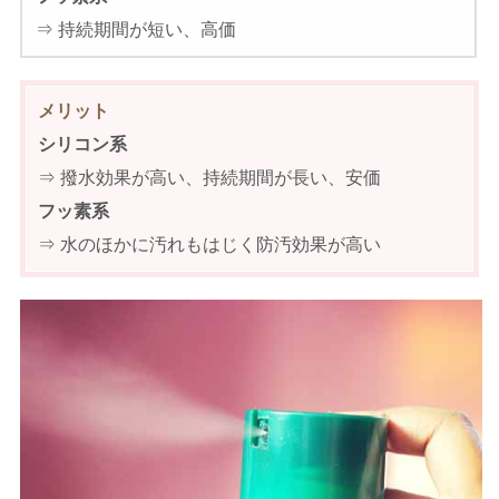
⇒ 持続期間が短い、高価
メリット
シリコン系
⇒ 撥水効果が高い、持続期間が長い、安価
フッ素系
⇒ 水のほかに汚れもはじく防汚効果が高い