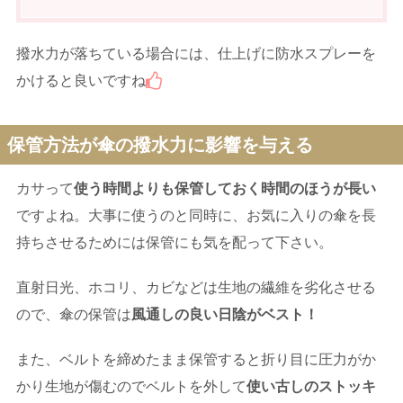
撥水力が落ちている場合には、仕上げに防水スプレーを
かけると良いですね
保管方法が傘の撥水力に影響を与える
カサって
使う時間よりも保管しておく時間のほうが長い
ですよね。大事に使うのと同時に、お気に入りの傘を長
持ちさせるためには保管にも気を配って下さい。
直射日光、ホコリ、カビなどは生地の繊維を劣化させる
ので、傘の保管は
風通しの良い日陰がベスト！
また、ベルトを締めたまま保管すると折り目に圧力がか
かり生地が傷むのでベルトを外して
使い古しのストッキ