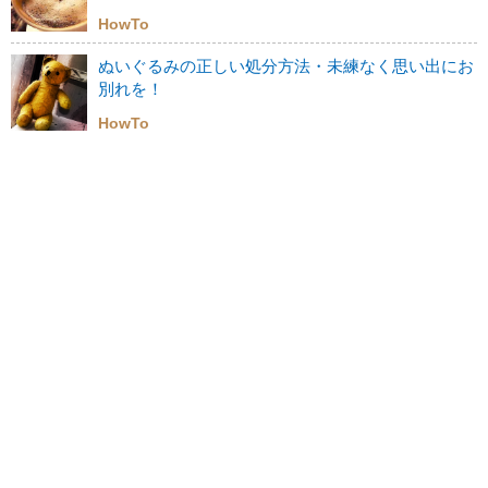
HowTo
ぬいぐるみの正しい処分方法・未練なく思い出にお
別れを！
HowTo