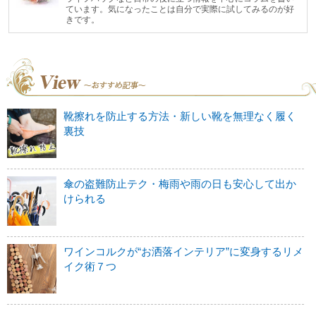
ています。気になったことは自分で実際に試してみるのが好
きです。
靴擦れを防止する方法・新しい靴を無理なく履く
裏技
傘の盗難防止テク・梅雨や雨の日も安心して出か
けられる
ワインコルクが“お洒落インテリア”に変身するリメ
イク術７つ