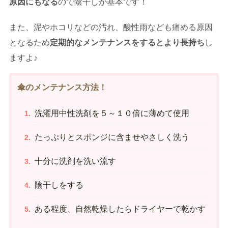
原因にもなる
ので陰干しが基本です！
また、泥やホコリなどの汚れ、酸性雨なども痛める原因
となるため
定期的なメンテナンスをするとより長持ち
し
ますよ♪
傘のメンテナンス方法！
洗濯用中性洗剤を５～１０倍に薄めて使用
たっぷりとスポンジに含ませやさしく洗う
十分に洗剤を洗い流す
陰干しをする
ある程度、自然乾燥したらドライヤーで乾かす