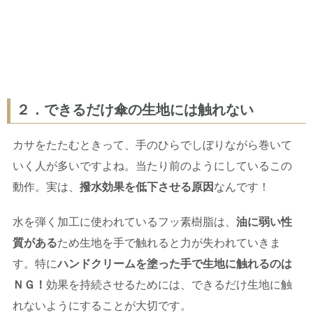
２．できるだけ傘の生地には触れない
カサをたたむときって、手のひらでしぼりながら巻いて
いく人が多いですよね。当たり前のようにしているこの
動作。実は、
撥水効果を低下させる原因
なんです！
水を弾く加工に使われているフッ素樹脂は、
油に弱い性
質がある
ため生地を手で触れると力が失われていきま
す。特に
ハンドクリームを塗った手で生地に触れるのは
ＮＧ！
効果を持続させるためには、できるだけ生地に触
れないようにすることが大切です。