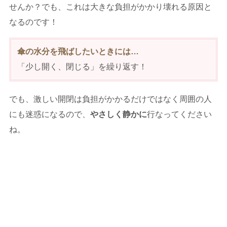
せんか？でも、これは大きな負担がかかり壊れる原因と
なるのです！
傘の水分を飛ばしたいときには…
「少し開く、閉じる」を繰り返す！
でも、激しい開閉は負担がかかるだけではなく周囲の人
にも迷惑になるので、
やさしく静かに
行なってください
ね。