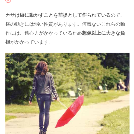
カサは
縦に動かすことを前提として作られている
ので、
横の動きには弱い性質があります。何気ないこれらの動
作には、遠心力がかかっているため
想像以上に大きな負
担
がかかっています。