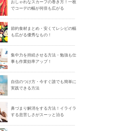
おしゃれなスカーフの巻き方！一枚
でコーデの幅が何倍も広がる
節約食材まとめ・安くてレシピの幅
も広がる優秀なもの！
集中力を持続させる方法・勉強も仕
事も作業効率アップ！
自信のつけ方・今すぐ誰でも簡単に
実践できる方法
鼻づまり解消をする方法！イライラ
する息苦しさがスーッと治る