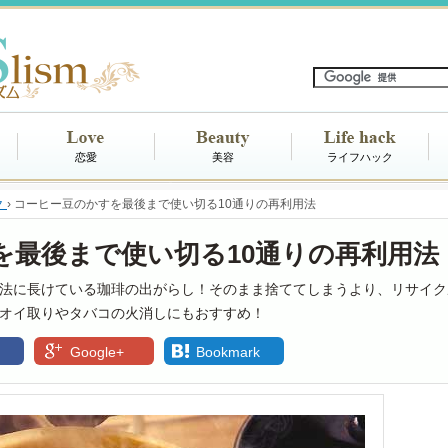
恋愛
美容
ライフハック
ク
›
コーヒー豆のかすを最後まで使い切る10通りの再利用法
を最後まで使い切る10通りの再利用法
法に長けている珈琲の出がらし！そのまま捨ててしまうより、リサイク
オイ取りやタバコの火消しにもおすすめ！
Google+
Bookmark