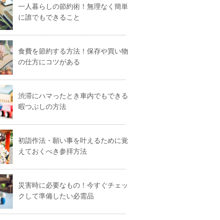
一人暮らしの節約術！無理なく簡単
に誰でもできること
食費を節約する方法！保存や買い物
の仕方にコツがある
渋滞にハマったとき車内でもできる
暇つぶしの方法
初詣作法・願い事を叶えるために覚
えておくべき参拝方法
災害時に必要なもの！今すぐチェッ
クして準備したい必需品