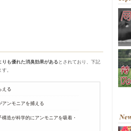
よりも優れた消臭効果がある
とされており、下記
ます。
らえる
がアンモニアを捕える
子構造が科学的にアンモニアを吸着・