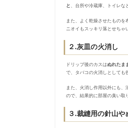
と
、台所や冷蔵庫、トイレな
また、よく乾燥させたものを
ニオイもスッキリ落とせちゃ
２.灰皿の火消し
ドリップ後のカスは
ぬれたま
で、タバコの火消しとしても
また、火消し作用以外にも、
ので、結果的に部屋の臭い取
３.裁縫用の針山や