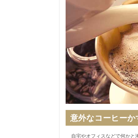
意外なコーヒーか
自宅やオフィスなどで何かと