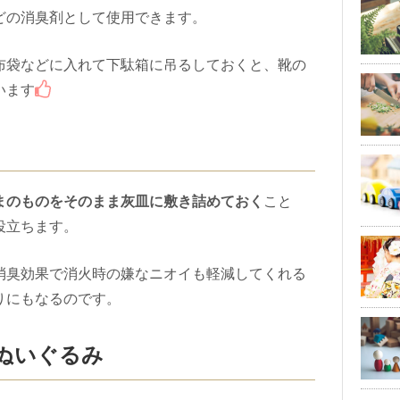
どの消臭剤として使用できます。
布袋などに入れて下駄箱に吊るしておくと、靴の
います
まのものをそのまま灰皿に敷き詰めておく
こと
役立ちます。
消臭効果で消火時の嫌なニオイも軽減してくれる
りにもなるのです。
ぬいぐるみ