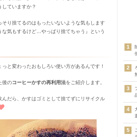
うしていますか？
っそり捨てるのはもったいないような気もします
うな気もするけど…やっぱり捨てちゃう』という
ょっと変わったおもしろい使い方があるんです！
た後の
コーヒーかすの再利用法
をご紹介します。
飲んだら、かすはゴミとして捨てずにリサイクル