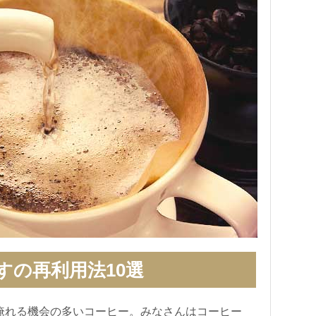
すの再利用法10選
淹れる機会の多いコーヒー。みなさんはコーヒー