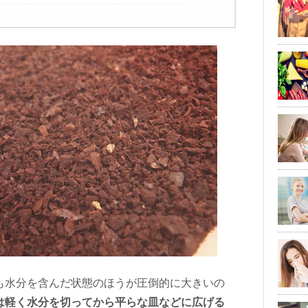
も水分を含んだ状態のほうが圧倒的に大きいの
は軽く水分を切ってから平らな皿などに広げる