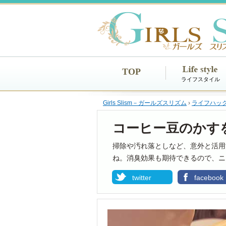
TOP
ライフスタイル
Girls Slism－ガールズスリズム
›
ライフハッ
コーヒー豆のかす
掃除や汚れ落としなど、意外と活用
ね。消臭効果も期待できるので、ニ
twitter
facebook