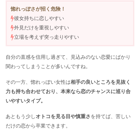
惚れっぽさが招く危険！
彼女持ちに恋しやすい
外見だけを重視しやすい
立場を考えず突っ走りやすい
自分の直感を信用し過ぎて、見込みのない恋愛にばかり
関わってしまうことが多いんですね。
その一方、惚れっぽい女性は
相手の良いところを見抜く
力も持ち合わせており、本来なら恋のチャンスに巡り合
いやすいタイプ。
あともう少し
オトコを見る目や慎重さ
を持てば、苦しい
だけの恋から卒業できます。