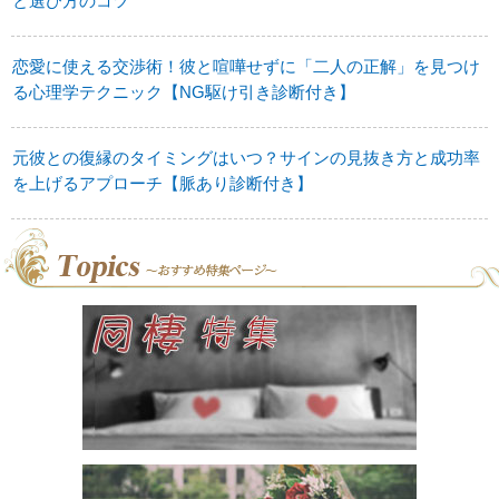
と選び方のコツ
恋愛に使える交渉術！彼と喧嘩せずに「二人の正解」を見つけ
る心理学テクニック【NG駆け引き診断付き】
元彼との復縁のタイミングはいつ？サインの見抜き方と成功率
を上げるアプローチ【脈あり診断付き】