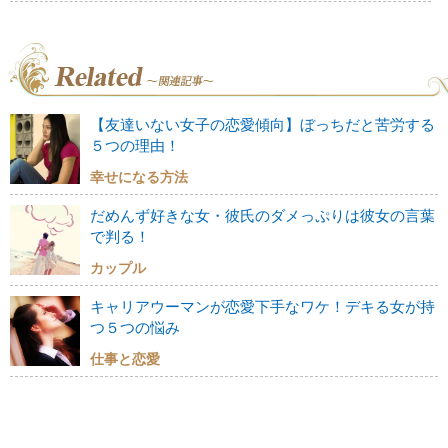
【友達いない女子の恋愛傾向】ぼっちだと苦労する
５つの理由！
幸せになる方法
だめんず好きな女・彼氏のダメっぷりは彼女の言葉
で判る！
カップル
キャリアウーマンが恋愛下手なワケ！デキる女が持
つ５つの悩み
仕事と恋愛