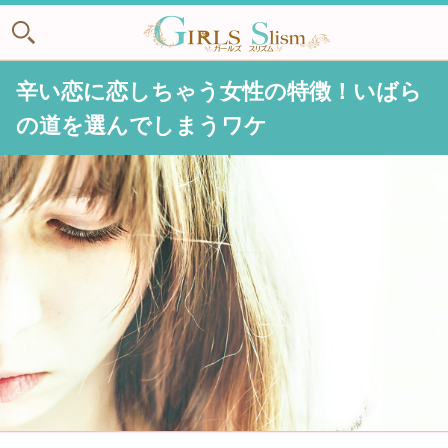
辛い恋に恋しちゃう女性の特徴！いばら
の道を選んでしまうワケ