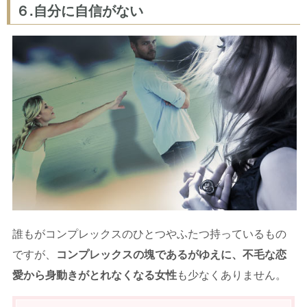
６.自分に自信がない
誰もがコンプレックスのひとつやふたつ持っているもの
ですが、
コンプレックスの塊であるがゆえに、不毛な恋
愛から身動きがとれなくなる女性
も少なくありません。