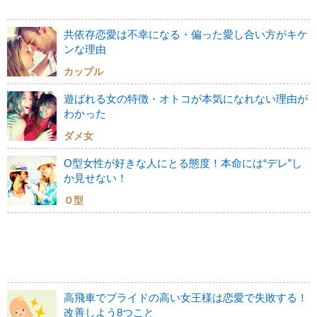
共依存恋愛は不幸になる・偏った愛し合い方がキケ
ンな理由
カップル
遊ばれる女の特徴・オトコが本気になれない理由が
わかった
ダメ女
O型女性が好きな人にとる態度！本命には“デレ”し
か見せない！
Ｏ型
高飛車でプライドの高い女王様は恋愛で失敗する！
改善しよう8つこと