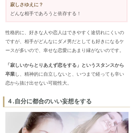
寂しさゆえに？
どんな相手であろうと依存する！
性格的に、好きな人や恋人はできやすく途切れにくいの
ですが、相手がどんなにダメ男だとしても好きになるケ
ースが多いので、幸せな恋愛にあまり縁がないのです。
「寂しいからとりあえず恋をする」というスタンスから
卒業
し、精神的に自立しないと、いつまで経っても辛い
恋から抜け出せない可能性大。
４.自分に都合のいい妄想をする