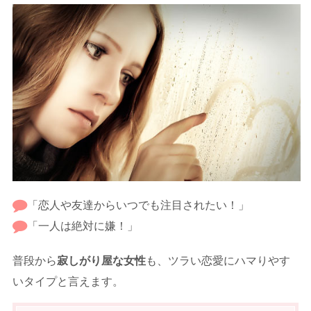
「恋人や友達からいつでも注目されたい！」
「一人は絶対に嫌！」
普段から
寂しがり屋な女性
も、ツラい恋愛にハマりやす
いタイプと言えます。