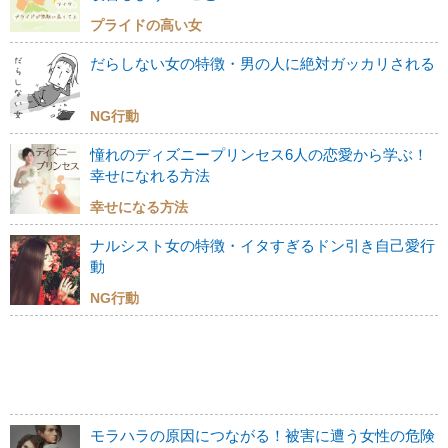
プライドの高い女
だらしない女の特徴・男の人に絶対ガッカリされる
NG行動
憧れのディズニープリンセス6人の恋愛から学ぶ！
幸せになれる方法
幸せになる方法
ナルシスト女の特徴・イタすぎるドン引き自己愛行
動
NG行動
モラハラの原因につながる！被害に遭う女性の危険