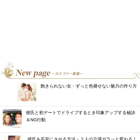
飽きられない女・ずっと色褪せない魅力の作り方
彼氏と初デートでドライブするとき印象アップする秘訣
＆NG行動
彼氏を不安にさせる方法・２人の立場ガラッと変わる！