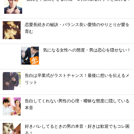
恋愛長続きの秘訣・バランス良い愛情のやりとりが愛を
育む
気になる女性への態度・男は恋心を隠せない！
告白は卒業式がラストチャンス！最後に想いを伝えるメ
リット
告白してくれない男性の心理・曖昧な態度に隠している
本音
好きバレしてるときの男の本音・好きは歓迎でもコレ困
る！