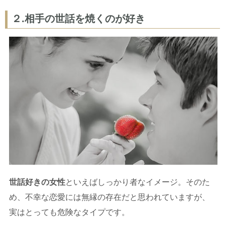
２.相手の世話を焼くのが好き
世話好きの女性
といえばしっかり者なイメージ。そのた
め、不幸な恋愛には無縁の存在だと思われていますが、
実はとっても危険なタイプです。