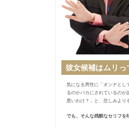
彼女候補はムリっ
気になる男性に「オンナとし
るのかバカにされているのか
悪いわけ？」と、悲しみより
でも、そんな残酷なセリフを