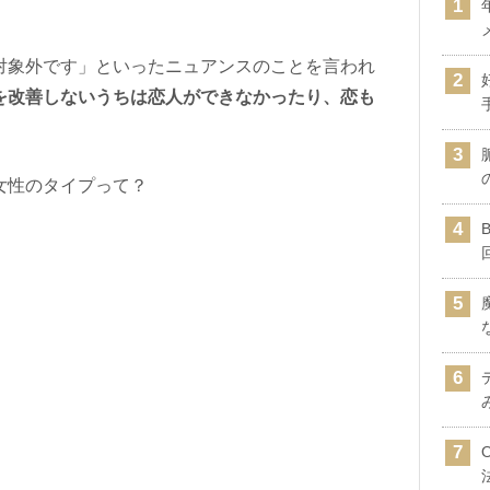
対象外です」といったニュアンスのことを言われ
を改善しないうちは恋人ができなかったり、恋も
女性のタイプって？