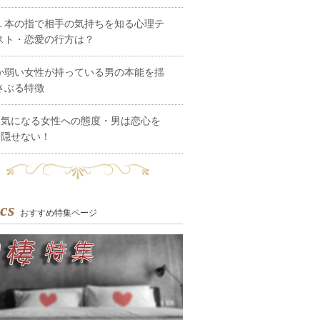
１本の指で相手の気持ちを知る心理テ
スト・恋愛の行方は？
か弱い女性が持っている男の本能を揺
さぶる特徴
気になる女性への態度・男は恋心を
隠せない！
cs
おすすめ特集ページ