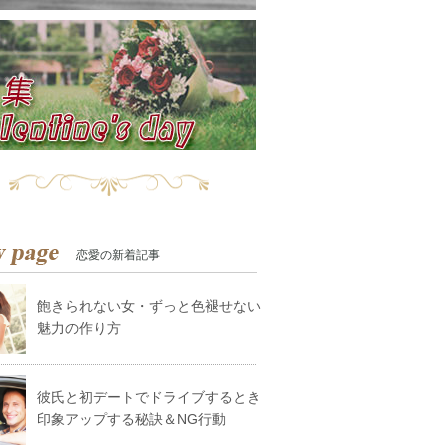
恋愛の新着記事
飽きられない女・ずっと色褪せない
魅力の作り方
彼氏と初デートでドライブするとき
印象アップする秘訣＆NG行動