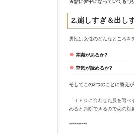
★話に夢中になっていても”見
2.崩しすぎ＆出し
男性は女性のどんなところを
常識があるか?
空気が読めるか?
そしてこの2つのことに答え
「ＴＰＯに合わせた服を選べ
めると判断できるので恋の対
**********