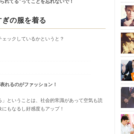
られてる”ってことを忘れないで！
すぎの服を着る
チェックしているかというと？
が表れるのがファッション！
る」ということは、社会的常識があって空気も読
象にもなるし好感度もアップ！