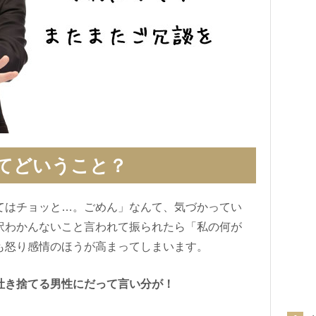
てどいうこと？
てはチョッと…。ごめん」なんて、気づかってい
訳わかんないこと言われて振られたら「私の何が
も怒り感情のほうが高まってしまいます。
吐き捨てる男性にだって言い分が！