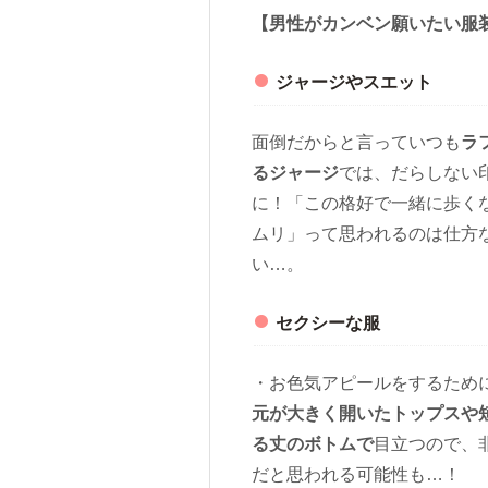
【男性がカンベン願いたい服
ジャージやスエット
面倒だからと言っていつも
ラ
るジャージ
では、だらしない
に！「この格好で一緒に歩く
ムリ」って思われるのは仕方
い…。
セクシーな服
・お色気アピールをするため
元が大きく開いたトップスや
る丈のボトムで
目立つので、
だと思われる可能性も…！