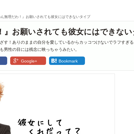
めん無理だわ！』お願いされても彼女にはできないタイプ
！』お願いされても彼女にはできない
ざす！ありのままの自分を愛しているからカッコつけないでラフすぎる
も男性の目には残念に映っちゃうみたい。
Google+
Bookmark