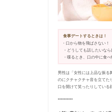
食事デートするときは！
・口から物を飛ばさない！
・どうしても話したいなら
・喋るとき、口の中に食べ
男性は「女性には上品な振る
のにクチャクチャ音を立てた
口を開けて笑ったりしている
**********