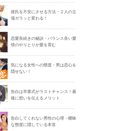
彼氏を不安にさせる方法・２人の立
場ガラッと変わる！
恋愛長続きの秘訣・バランス良い愛
情のやりとりが愛を育む
気になる女性への態度・男は恋心を
隠せない！
告白は卒業式がラストチャンス！最
後に想いを伝えるメリット
告白してくれない男性の心理・曖昧
な態度に隠している本音