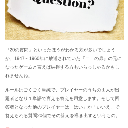
『20の質問』といったほうがわかる方が多いでしょう
か、1947～1960年に放送されていた『二十の扉』の元に
なったゲームと言えば納得する方もいらっしゃるかもし
れませんね。
ルールはごくごく単純で、プレイヤーのうちの１人が出
題者となり１単語で言える答えを用意します。そして回
答者となった他のプレイヤーは「はい」か「いいえ」で
答えられる質問20個でその答えを導き出すというもの。