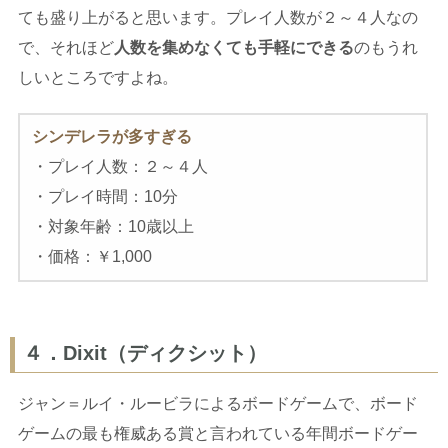
ても盛り上がると思います。プレイ人数が２～４人なの
で、それほど
人数を集めなくても手軽にできる
のもうれ
しいところですよね。
シンデレラが多すぎる
・プレイ人数：２～４人
・プレイ時間：10分
・対象年齢：10歳以上
・価格：￥1,000
４．Dixit（ディクシット）
ジャン＝ルイ・ルービラによるボードゲームで、ボード
ゲームの最も権威ある賞と言われている年間ボードゲー