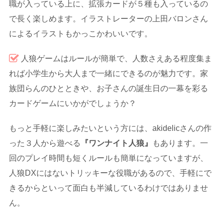
職が入っている上に、拡張カードが５種も入っているの
で長く楽しめます。イラストレーターの上田バロンさん
によるイラストもかっこかわいいです。
人狼ゲームはルールが簡単で、人数さえある程度集ま
れば小学生から大人まで一緒にできるのが魅力です。家
族団らんのひとときや、お子さんの誕生日の一幕を彩る
カードゲームにいかがでしょうか？
もっと手軽に楽しみたいという方には、akidelicさんの作
った３人から遊べる
『ワンナイト人狼』
もあります。一
回のプレイ時間も短くルールも簡単になっていますが、
人狼DXにはないトリッキーな役職があるので、手軽にで
きるからといって面白も半減しているわけではありませ
ん。