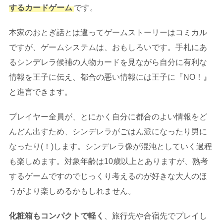
するカードゲーム
です。
本家のおとぎ話とは違ってゲームストーリーはコミカル
ですが、ゲームシステムは、おもしろいです。手札にあ
るシンデレラ候補の人物カードを見ながら自分に有利な
情報を王子に伝え、都合の悪い情報には王子に『NO！』
と進言できます。
プレイヤー全員が、とにかく自分に都合のよい情報をど
んどん出すため、シンデレラがごはん派になったり男に
なったり(！)します。シンデレラ像が混沌としていく過程
も楽しめます。対象年齢は10歳以上とありますが、熟考
するゲームですのでじっくり考えるのが好きな大人のほ
うがより楽しめるかもしれません。
化粧箱もコンパクトで軽く
、旅行先や合宿先でプレイし