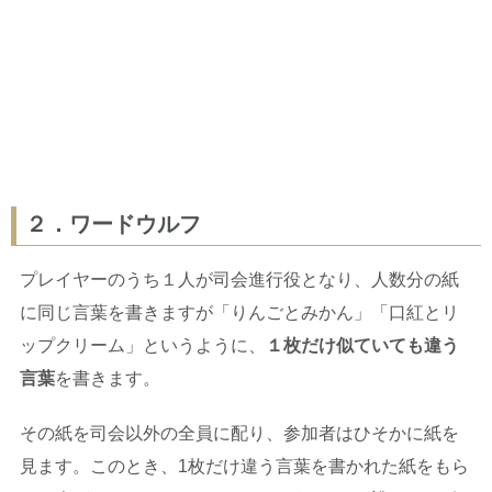
２．ワードウルフ
プレイヤーのうち１人が司会進行役となり、人数分の紙
に同じ言葉を書きますが「りんごとみかん」「口紅とリ
ップクリーム」というように、
１枚だけ似ていても違う
言葉
を書きます。
その紙を司会以外の全員に配り、参加者はひそかに紙を
見ます。このとき、1枚だけ違う言葉を書かれた紙をもら