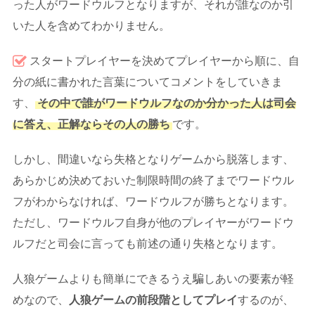
った人がワードウルフとなりますが、それが誰なのか引
いた人を含めてわかりません。
スタートプレイヤーを決めてプレイヤーから順に、自
分の紙に書かれた言葉についてコメントをしていきま
す、
その中で誰がワードウルフなのか分かった人は司会
に答え、正解ならその人の勝ち
です。
しかし、間違いなら失格となりゲームから脱落します、
あらかじめ決めておいた制限時間の終了までワードウル
フがわからなければ、ワードウルフが勝ちとなります。
ただし、ワードウルフ自身が他のプレイヤーがワードウ
ルフだと司会に言っても前述の通り失格となります。
人狼ゲームよりも簡単にできるうえ騙しあいの要素が軽
めなので、
人狼ゲームの前段階としてプレイ
するのが、