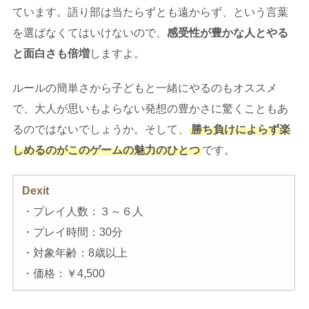
ています。語り部は当たらずとも遠からず、という言葉
を選ばなくてはいけないので、
感受性が豊かな人とやる
と面白さも倍増
しますよ。
ルールの簡単さから子どもと一緒にやるのもオススメ
で、大人が思いもよらない発想の豊かさに驚くこともあ
るのではないでしょうか。そして、
勝ち負けによらず楽
しめるのがこのゲームの魅力のひとつ
です。
Dexit
・プレイ人数：３～６人
・プレイ時間：30分
・対象年齢：8歳以上
・価格：￥4,500