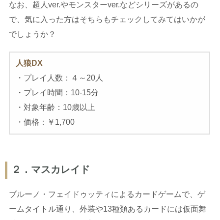
なお、超人ver.やモンスターver.などシリーズがあるの
で、気に入った方はそちらもチェックしてみてはいかが
でしょうか？
人狼
DX
・プレイ人数：４～20人
・プレイ時間：10-15分
・対象年齢：10歳以上
・価格：￥1,700
２．マスカレイド
ブルーノ・フェイドゥッティによるカードゲームで、ゲ
ームタイトル通り、外装や13種類あるカードには仮面舞