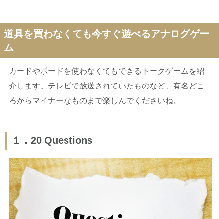
道具を買わなくても今すぐ遊べるアナログゲー
ム
カードやボードを使わなくてもできるトークゲームを紹
介します。テレビで放送されていたものなど、有名どこ
ろからマイナーなものまで楽しんでくださいね。
１．20 Questions