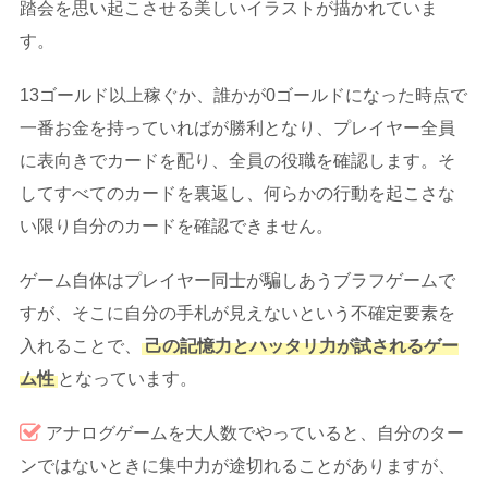
踏会を思い起こさせる美しいイラストが描かれていま
す。
13ゴールド以上稼ぐか、誰かが0ゴールドになった時点で
一番お金を持っていればが勝利となり、プレイヤー全員
に表向きでカードを配り、全員の役職を確認します。そ
してすべてのカードを裏返し、何らかの行動を起こさな
い限り自分のカードを確認できません。
ゲーム自体はプレイヤー同士が騙しあうブラフゲームで
すが、そこに自分の手札が見えないという不確定要素を
入れることで、
己の記憶力とハッタリ力が試されるゲー
ム性
となっています。
アナログゲームを大人数でやっていると、自分のター
ンではないときに集中力が途切れることがありますが、