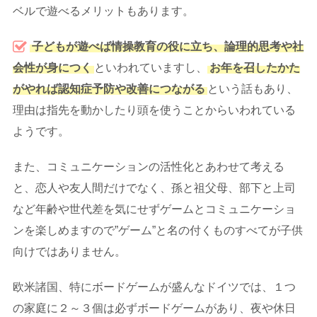
ベルで遊べるメリットもあります。
子どもが遊べば情操教育の役に立ち、論理的思考や社
会性が身につく
といわれていますし、
お年を召したかた
がやれば認知症予防や改善につながる
という話もあり、
理由は指先を動かしたり頭を使うことからいわれている
ようです。
また、コミュニケーションの活性化とあわせて考える
と、恋人や友人間だけでなく、孫と祖父母、部下と上司
など年齢や世代差を気にせずゲームとコミュニケーショ
ンを楽しめますので”ゲーム”と名の付くものすべてが子供
向けではありません。
欧米諸国、特にボードゲームが盛んなドイツでは、１つ
の家庭に２～３個は必ずボードゲームがあり、夜や休日