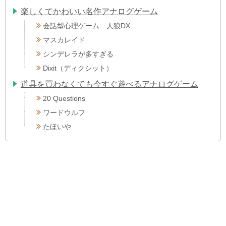
楽しくてかわいい名作アナログゲーム
会話型心理ゲーム 人狼DX
マスカレイド
シンデレラが多すぎる
Dixit（ディクシット）
道具を買わなくても今すぐ遊べるアナログゲーム
20 Questions
ワードウルフ
たほいや