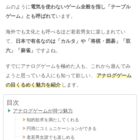
ムのように
電気を使わないゲーム全般を指し「テーブル
ゲーム」とも呼ばれて
います。
海外でも文化とも呼べるほど老若男女に楽しまれてい
て、
日本で有名なのは「カルタ」や「将棋・囲碁」「双
六」「麻雀」
ですよね。
すでにアナログゲームを極めた人も、これから遊んでみ
ようと思っている人にも知って欲しい、
アナログゲーム
の目くるめく魅力を紹介
します。
目次
アナログゲームが持つ魅力
知的欲求を満たしてくれる
円滑にコミュニケーションができる
老若男女誰でも楽しめる