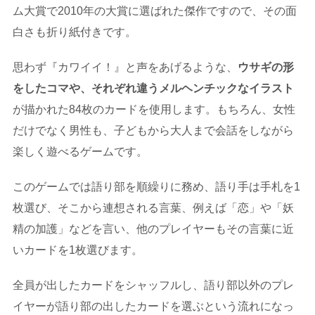
ム大賞で2010年の大賞に選ばれた傑作ですので、その面
白さも折り紙付きです。
思わず『カワイイ！』と声をあげるような、
ウサギの形
をしたコマや、それぞれ違うメルヘンチックなイラスト
が描かれた84枚のカードを使用します。もちろん、女性
だけでなく男性も、子どもから大人まで会話をしながら
楽しく遊べるゲームです。
このゲームでは語り部を順繰りに務め、語り手は手札を1
枚選び、そこから連想される言葉、例えば「恋」や「妖
精の加護」などを言い、他のプレイヤーもその言葉に近
いカードを1枚選びます。
全員が出したカードをシャッフルし、語り部以外のプレ
イヤーが語り部の出したカードを選ぶという流れになっ