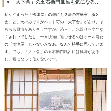
▼「大下舎」の五右衛門風呂も気になる…
私が泊まった「橋津屋」の他にも２軒の古民家「浜延
舎」と、犬のみですがペット可の「大下舎」があり、そ
ちらも風情がありそうですが、恐らく、水回りも文句な
くきれいでしたし、一番快適に過ごせるのはオール電化
の「橋津屋」じゃないかなあ、なんて勝手に思っていま
す。でも、「大下舎」の五右衛門風呂には興味がある
し、気になって仕方ないです。