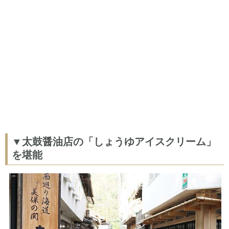
▼太鼓醤油店の「しょうゆアイスクリーム」
を堪能