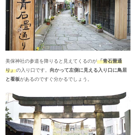
美保神社の参道を降りると見えてくるのが
「青石畳通
り」
の入り口です。
向かって左側に見える入り口に鳥居
と看板
があるのですぐ分かるでしょう。