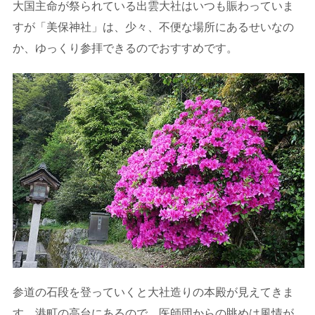
大国主命が祭られている出雲大社はいつも賑わっていま
すが「美保神社」は、少々、不便な場所にあるせいなの
か、ゆっくり参拝できるのでおすすめです。
参道の石段を登っていくと大社造りの本殿が見えてきま
す。港町の高台にあるので、医師団からの眺めは風情が