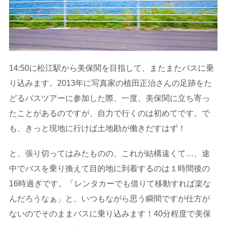
14:50に松江駅から美保関を目指して、またまたバスに乗
り込みます。2013年に写真家の植田正治さんの足跡をた
どるバスツアーに参加した際、一度、美保関に立ち寄っ
たことがあるのですが、自力で行くのは初めてです。で
も、きっと現地に行けば土地勘が働きだすはず！
と、張り切ってはみたものの、これが結構遠くて…、途
中でバスを乗り換えて目的地に到着するのは１時間後の
16時過ぎです。「レンタカーでも借りて移動すれば楽な
んだろうなぁ」と、いつもながら思う瞬間ですが仕方が
ないのでそのままバスに乗り込みます！40分程度で美保