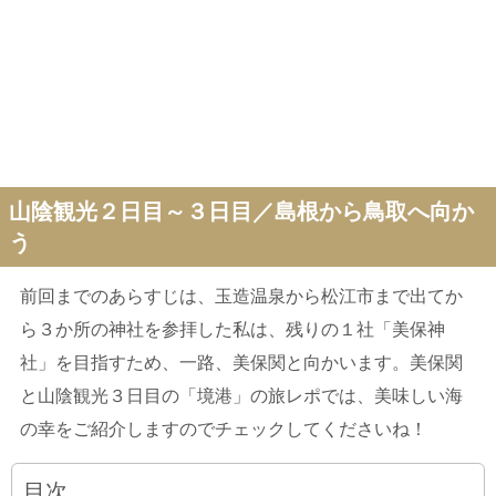
山陰観光２日目～３日目／島根から鳥取へ向か
う
前回までのあらすじは、玉造温泉から松江市まで出てか
ら３か所の神社を参拝した私は、残りの１社「美保神
社」を目指すため、一路、美保関と向かいます。美保関
と山陰観光３日目の「境港」の旅レポでは、美味しい海
の幸をご紹介しますのでチェックしてくださいね！
目次