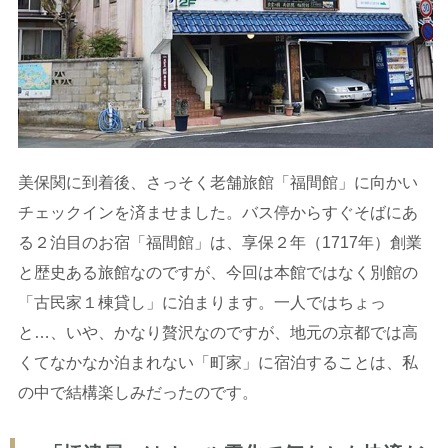
美保関に到着後、さっそく老舗旅館「福間館」に向かい
チェックインを済ませました。バス停からすぐそばにあ
る２泊目のお宿「福間館」は、享保２年（1717年）創業
と歴史ある旅館なのですが、今回は本館ではなく別館の
「古民家１棟貸し」に泊まります。一人ではちょっ
と…、いや、かなり贅沢なのですが、地元の京都では高
くてなかなか泊まれない「町家」に宿泊することは、私
の中で結構楽しみだったのです。