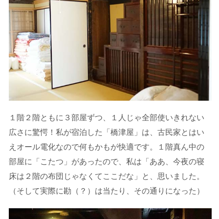
１階２階ともに３部屋ずつ、１人じゃ全部使いきれない
広さに驚愕！私が宿泊した「橋津屋」は、古民家とはい
えオール電化なので何もかもが快適です。１階真ん中の
部屋に「こたつ」があったので、私は「ああ、今夜の寝
床は２階の布団じゃなくてここだな」と、思いました。
（そして実際に勘（？）は当たり、その通りになった）