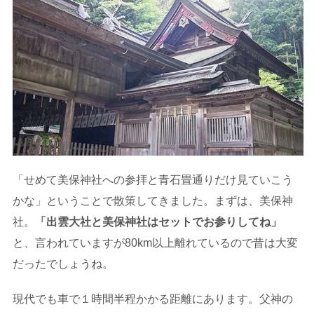
「せめて美保神社への参拝と青石畳通りだけ見ていこう
かな」ということで散策してきました。まずは、美保神
社。
「出雲大社と美保神社はセットでお参りしてね」
と、言われていますが80km以上離れているので昔は大変
だったでしょうね。
現代でも車で１時間半程かかる距離にあります。父神の