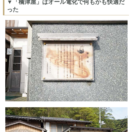
▼「橋津屋」はオール電化で何もかも快適だ
った