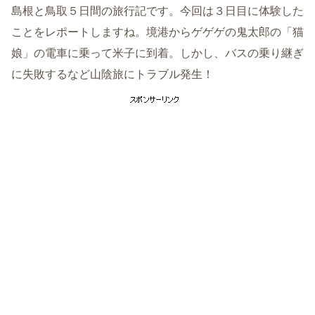
島根と鳥取５日間の旅行記です。今回は３日目に体験した
ことをレポートしますね。境港からゲゲゲの鬼太郎の「猫
娘」の電車に乗って米子に到着。しかし、バスの乗り継ぎ
に失敗するなど山陰旅にトラブル発生！