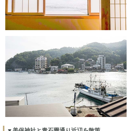
▼美保神社と青石畳通り近辺を散策