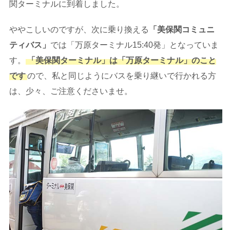
関ターミナルに到着しました。
ややこしいのですが、次に乗り換える
「美保関コミュニ
ティバス」
では「万原ターミナル15:40発」となっていま
す。
「美保関ターミナル」は「万原ターミナル」のこと
です
ので、私と同じようにバスを乗り継いで行かれる方
は、少々、ご注意くださいませ。