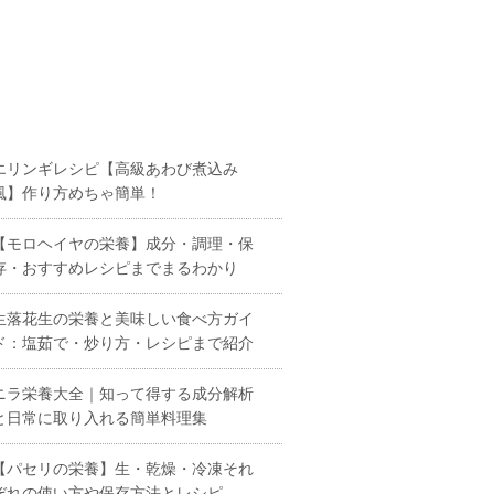
エリンギレシピ【高級あわび煮込み
風】作り方めちゃ簡単！
【モロヘイヤの栄養】成分・調理・保
存・おすすめレシピまでまるわかり
生落花生の栄養と美味しい食べ方ガイ
ド：塩茹で・炒り方・レシピまで紹介
ニラ栄養大全｜知って得する成分解析
と日常に取り入れる簡単料理集
【パセリの栄養】生・乾燥・冷凍それ
ぞれの使い方や保存方法とレシピ