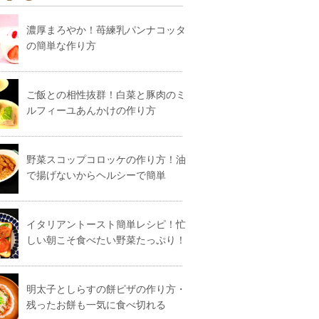
濃厚まろやか！苺練乳パンナコッタ
の簡単な作り方
ご飯との相性抜群！白菜と豚肉のミ
ルフィーユあんかけの作り方
野菜スコップコロッケの作り方！油
で揚げないからヘルシーで簡単
イタリアントースト簡単レシピ！忙
しい朝こそ食べたい野菜たっぷり！
明太子としらすの餅ピザの作り方・
残ったお餅も一気に食べ切れる