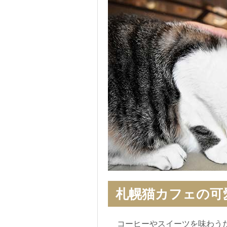
札幌猫カフェの可
コーヒーやスイーツを味わう