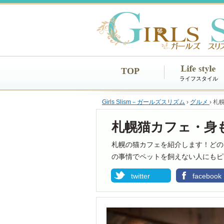
TOP
ライフスタイル
Girls Slism－ガールズスリズム
›
グルメ
›
札
札幌猫カフェ・身
札幌の猫カフェを紹介します！どの
の事情でペットを飼えない人にもピ
twitter
facebook