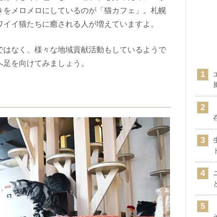
きをメロメロにしているのが「猫カフェ」。札幌
ワイイ猫たちに癒される人が増えていますよ。
ではなく、様々な地域貢献活動もしているようで
へ足を向けてみましょう。