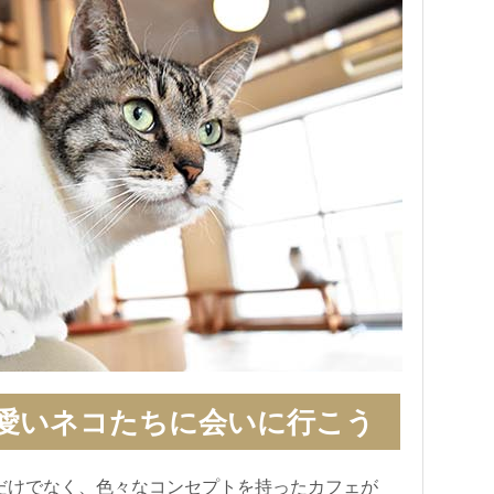
愛いネコたちに会いに行こう
だけでなく、色々なコンセプトを持ったカフェが