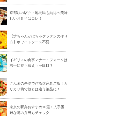
京都駅の駅弁・地元民も納得の美味
しいお弁当はコレ！
【坊ちゃんかぼちゃグラタンの作り
方】ホワイトソース不要
イギリスの食事マナー・フォークは
右手に持ち替えちゃ駄目？
さんまの缶詰で作る炊込みご飯！カ
リカリ梅で他とは違う絶品に！
東京の駅弁おすすめ10選！入手困
難な噂の弁当もチェック