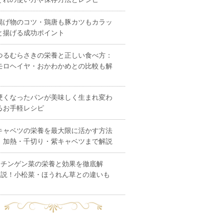
揚げ物のコツ・鶏唐も豚カツもカラッ
と揚げる成功ポイント
つるむらさきの栄養と正しい食べ方：
モロヘイヤ・おかわかめとの比較も解
硬くなったパンが美味しく生まれ変わ
るお手軽レシピ
キャベツの栄養を最大限に活かす方法
｜加熱・千切り・紫キャベツまで解説
チンゲン菜の栄養と効果を徹底解
説！小松菜・ほうれん草との違いも