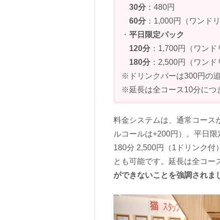
30分
：480円
60分
：1,000円（ワンド
・
平日限定パック
120分
：1,700円（ワン
180分
：2,500円（ワン
※ドリンクバーは300円の
※延長は全コース10分につき
料金システムは、通常コースが 30
ルコールは+200円）。平日限定
180分 2,500円（1ドリン
とも可能です。延長は全コース
ができないことを強調されま