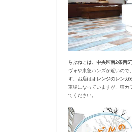
らぶねこは、中央区南2
条西5
ヴォや東急ハンズが近いので
す。
お店はオレンジのレンガ
車場になっていますが、猫カ
てください。