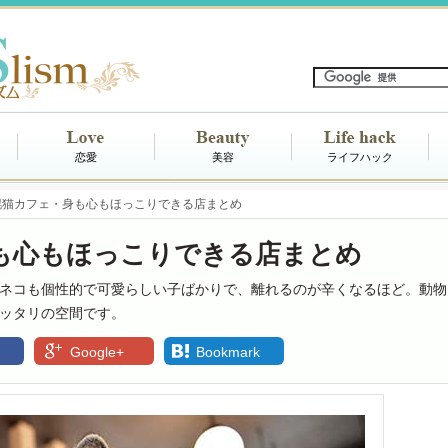
恋愛
美容
ライフハック
幌猫カフェ・身も心もほっこりできる店まとめ
も心もほっこりできる店まとめ
ネコも個性的で可愛らしい子ばかりで、離れるのが辛くなるほど。動物
ッタリの空間です。
Google+
Bookmark