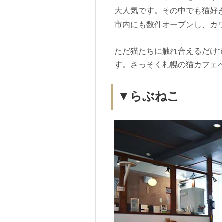
大人気です。その中でも猫好
市内にも数件オープンし、カ
ただ猫たちに触れ合えるだけ
す。さっそく札幌の猫カフェ
▼らぶねこ