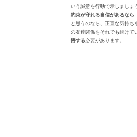
いう誠意を行動で示しましょ
約束が守れる自信があるなら
と思うのなら、正直な気持ち
の友達関係をそれでも続けて
悟する
必要があります。