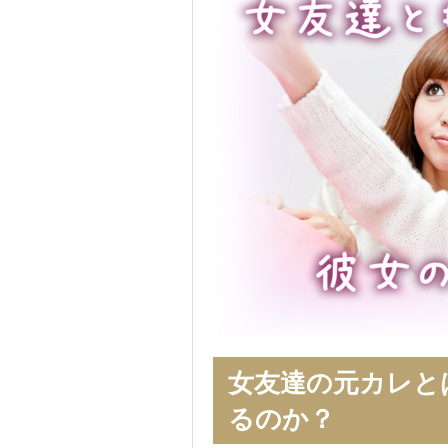
女友達の元カレと
るのか？