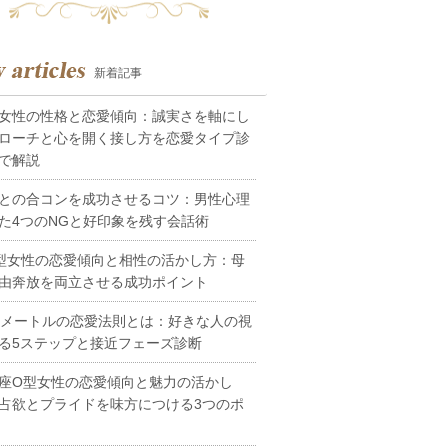
新着記事
女性の性格と恋愛傾向：誠実さを軸にし
ローチと心を開く接し方を恋愛タイプ診
で解説
との合コンを成功させるコツ：男性心理
た4つのNGと好印象を残す会話術
型女性の恋愛傾向と相性の活かし方：母
由奔放を両立させる成功ポイント
0メートルの恋愛法則とは：好きな人の視
る5ステップと接近フェーズ診断
座O型女性の恋愛傾向と魅力の活かし
占欲とプライドを味方につける3つのポ