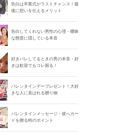
告白は卒業式がラストチャンス！最
後に想いを伝えるメリット
告白してくれない男性の心理・曖昧
な態度に隠している本音
好きバレしてるときの男の本音・好
きは歓迎でもコレ困る！
バレンタインデープレゼント！大好
きな人に喜ばれる贈り物
バレンタインメッセージ・彼へカー
ドを贈る時のポイント