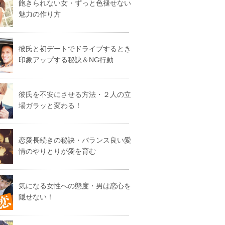
飽きられない女・ずっと色褪せない
魅力の作り方
彼氏と初デートでドライブするとき
印象アップする秘訣＆NG行動
彼氏を不安にさせる方法・２人の立
場ガラッと変わる！
恋愛長続きの秘訣・バランス良い愛
情のやりとりが愛を育む
気になる女性への態度・男は恋心を
隠せない！