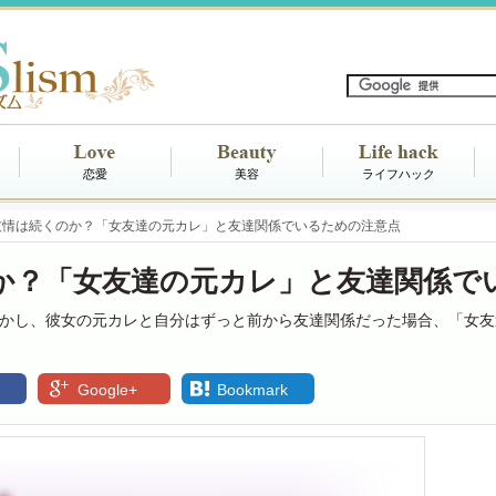
恋愛
美容
ライフハック
友情は続くのか？「女友達の元カレ」と友達関係でいるための注意点
か？「女友達の元カレ」と友達関係で
かし、彼女の元カレと自分はずっと前から友達関係だった場合、「女友
Google+
Bookmark