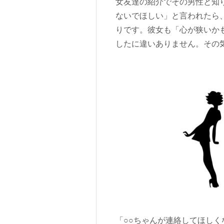
女友達の紹介でその男性と知
ないでほしい」と言われたら
りです。彼女も「心が狭いか
したに違いありません。その
「○○ちゃんが連絡してほし