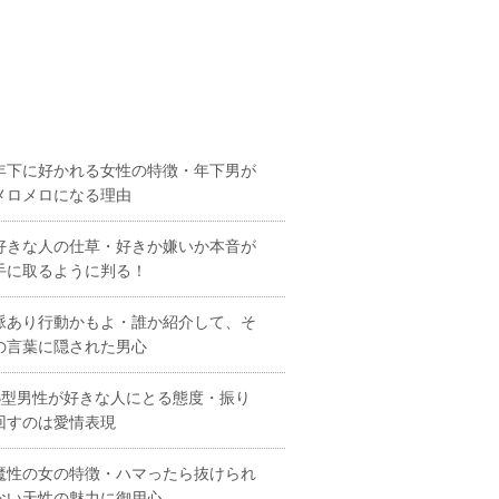
年下に好かれる女性の特徴・年下男が
メロメロになる理由
好きな人の仕草・好きか嫌いか本音が
手に取るように判る！
脈あり行動かもよ・誰か紹介して、そ
の言葉に隠された男心
B型男性が好きな人にとる態度・振り
回すのは愛情表現
魔性の女の特徴・ハマったら抜けられ
ない天性の魅力に御用心