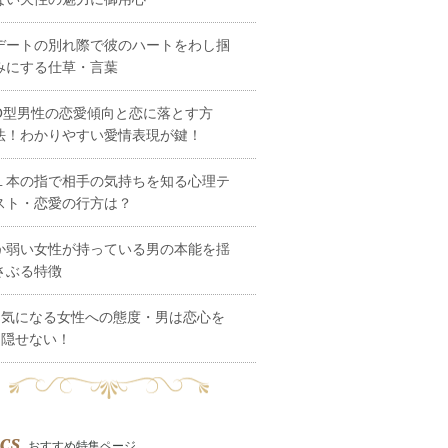
デートの別れ際で彼のハートをわし掴
みにする仕草・言葉
O型男性の恋愛傾向と恋に落とす方
法！わかりやすい愛情表現が鍵！
１本の指で相手の気持ちを知る心理テ
スト・恋愛の行方は？
か弱い女性が持っている男の本能を揺
さぶる特徴
気になる女性への態度・男は恋心を
隠せない！
cs
おすすめ特集ページ