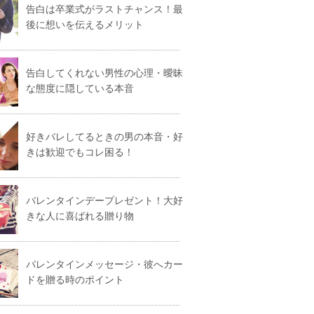
告白は卒業式がラストチャンス！最
後に想いを伝えるメリット
告白してくれない男性の心理・曖昧
な態度に隠している本音
好きバレしてるときの男の本音・好
きは歓迎でもコレ困る！
バレンタインデープレゼント！大好
きな人に喜ばれる贈り物
バレンタインメッセージ・彼へカー
ドを贈る時のポイント