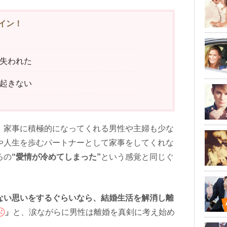
イン！
失われた
起きない
、家事に積極的になってくれる男性や主婦も少な
や人生を歩むパートナーとして家事をしてくれな
ろの
“愛情が冷めてしまった”
という感覚と同じぐ
ない思いをするぐらいなら、結婚生活を解消し離
」
と、涙ながらに男性は離婚を真剣に考え始め