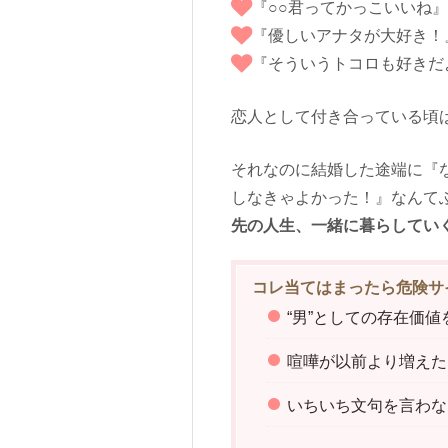
『○○君ってかっこいいね』
『優しいアナタが大好き！
『そういうトコロも好きだ
恋人として付き合っている頃
それなのに結婚した途端に『
しなきゃよかった！』なんて
先の人生、一緒に暮らしてい
コレ当てはまったら危険サ
“男”としての存在価値
喧嘩が以前より増えた
いちいち文句を言わな