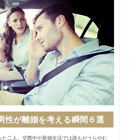
男性が離婚を考える瞬間６選
った二人。交際中や新婚生活では誰もがうらやむ