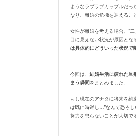
ようなラブラブカップルだっ
なり、離婚の危機を迎えるこ
女性が離婚を考える場合、“二
目に見えない状況が原因とな
は具体的にどういった状況で
今回は、
結婚生活に疲れた旦
まう瞬間
をまとめました。
もし現在のアナタに将来を約
は既に時遅し…”なんて恐ろ
努力を怠らないことが大切で