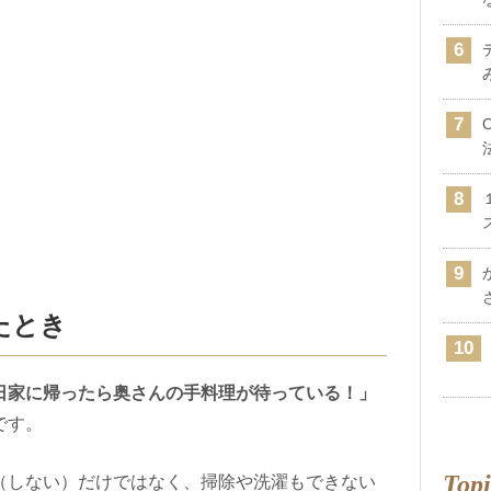
たとき
日家に帰ったら奥さんの手料理が待っている！」
です。
Topi
（しない）だけではなく、掃除や洗濯もできない