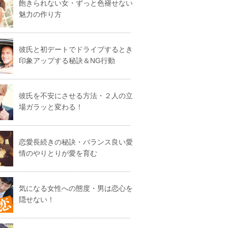
飽きられない女・ずっと色褪せない
魅力の作り方
彼氏と初デートでドライブするとき
印象アップする秘訣＆NG行動
彼氏を不安にさせる方法・２人の立
場ガラッと変わる！
恋愛長続きの秘訣・バランス良い愛
情のやりとりが愛を育む
気になる女性への態度・男は恋心を
隠せない！