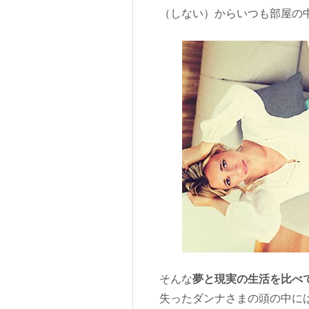
（しない）からいつも部屋の
そんな
夢と現実の生活を比べ
失ったダンナさまの頭の中には