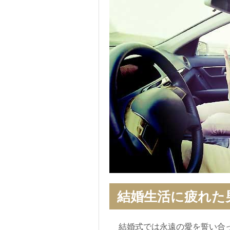
結婚生活に疲れた
結婚式では永遠の愛を誓い合