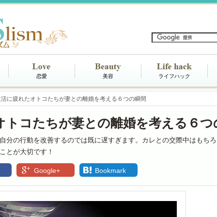
恋愛
美容
ライフハック
生活に疲れたオトコたちが妻との離婚を考える６つの瞬間
オトコたちが妻との離婚を考える６つ
自分の行動を改善するのでは既に遅すぎます。カレとの交際中はもちろ
ことが大切です！
Google+
Bookmark