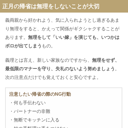
正月の帰省は無理をしないことが大切
義両親から好かれよう、気に入られようとし過ぎるあま
り無理をすると、かえって関係がギクシャクすることが
あります。
無理をして「いい嫁」を演じても、いつかは
ボロが出てしまう
もの。
義理とは言え、新しい家族なのですから、
無理をせず、
最低限のマナーを守り、失礼のないよう努めましょう
。
次の注意点だけでも覚えておくと安心ですよ。
注意したい帰省の際の
NG
行動
・何も手伝わない
・パートナーの非難
・無断でキッチンに入る