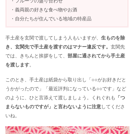
・フルーツの盛り合わせ
・義両親の好きな食べ物やお酒
・自分たちが住んでいる地域の特産品
手土産を玄関で渡してしまう人もいますが、
生ものを除
き、玄関先で手土産を渡すのはマナー違反です。
玄関先
では、きちんと挨拶をして、
部屋に通されてから手土産
を渡します
。
このとき、手土産は紙袋から取り出し「○○がお好きだと
うかがったので」「最近評判になっている○○です」など
のように、ひと言添えて渡しましょう。くれぐれも
「つ
まらないものですが」と言わないように注意
してくださ
いね。