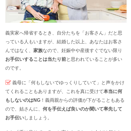
義実家へ帰省するとき、自分たちを「お客さん」だと思
っている人もいますが、結婚した以上、あなたはお客さ
んではなく、
家族
なので、妊娠中や産後すぐでない限り
お手伝いすることは当たり前
と思われていることが多い
のです。
義母に「何もしないでゆっくりしていて」と声をかけ
てくれることもありますが、これを真に受けて
本当に何
もしないのは
NG
！義両親からの評価が下がることもある
ので、姑さんに、
何を手伝えば良いのか聞いて率先して
お手伝い
しましょう。