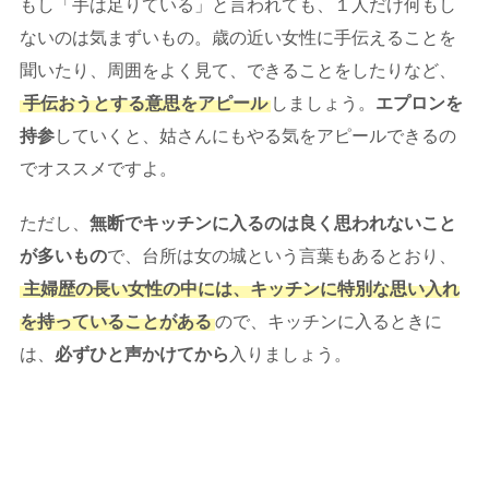
もし「手は足りている」と言われても、１人だけ何もし
ないのは気まずいもの。歳の近い女性に手伝えることを
聞いたり、周囲をよく見て、できることをしたりなど、
手伝おうとする意思をアピール
しましょう。
エプロンを
持参
していくと、姑さんにもやる気をアピールできるの
でオススメですよ。
ただし、
無断でキッチンに入るのは良く思われないこと
が多いもの
で、台所は女の城という言葉もあるとおり、
主婦歴の長い女性の中には、キッチンに特別な思い入れ
を持っていることがある
ので、キッチンに入るときに
は、
必ずひと声かけてから
入りましょう。