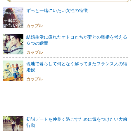
ずっと一緒にいたい女性の特徴
カップル
結婚生活に疲れたオトコたちが妻との離婚を考える
６つの瞬間
カップル
現地で暮らして何となく解ってきたフランス人の結
婚観
カップル
初詣デートを仲良く過ごすために気をつけたい大凶
行動