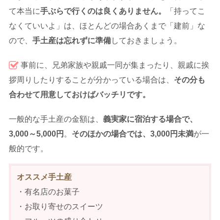
て本当に
手ぶらで行くのは良くありません。
「持ってこ
なくていいよ」は、ほとんどの場合あくまで「建前」な
ので、
手土産は忘れずに準備
しておきましょう。
事前に、兄弟家族や親戚一同が集まったり、親戚に挨
拶周りしたりすることが分かっている場合は、
その分も
合わせて用意しておけばバッチリです。
一般的な手土産の金額は、
義実家に宿泊する場合で、
3,000
～5,000
円
。
そのほかの場合では、
3,000
円未満
が一
般的です。
オススメ手土産
・有名店のお菓子
・お取り寄せのスイーツ