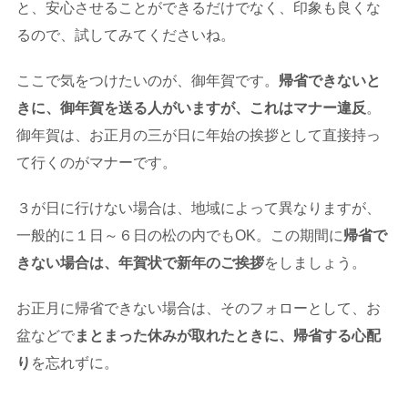
と、安心させることができるだけでなく、印象も良くな
るので、試してみてくださいね。
ここで気をつけたいのが、御年賀です。
帰省できないと
きに、御年賀を送る人がいますが、これはマナー違反
。
御年賀は、お正月の三が日に年始の挨拶として直接持っ
て行くのがマナーです。
３が日に行けない場合は、地域によって異なりますが、
一般的に１日～６日の松の内でもOK。この期間に
帰省で
きない場合は、年賀状で新年のご挨拶
をしましょう。
お正月に帰省できない場合は、そのフォローとして、お
盆などで
まとまった休みが取れたときに、帰省する心配
り
を忘れずに。