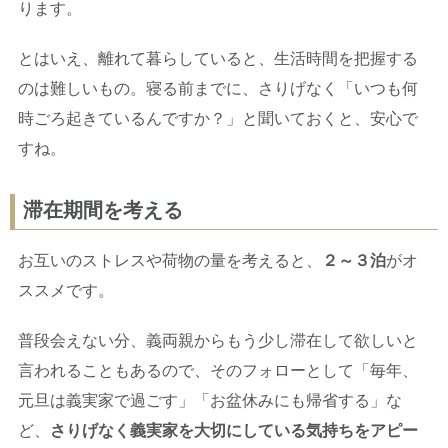
ります。
とはいえ、離れて暮らしていると、生活時間を把握する
のは難しいもの。寝る前までに、さりげなく「いつも何
時ごろ起きているんですか？」と聞いておくと、安心で
すね。
滞在期間を考える
お互いのストレスや荷物の量を考えると、
２～３泊
がオ
ススメです。
普段会えない分、義両親からもう少し滞在して欲しいと
言われることもあるので、そのフォローとして「毎年、
元旦は義実家で過ごす」「お盆休みにも帰省する」な
ど、
さりげなく義実家を大切にしている気持ちをアピー