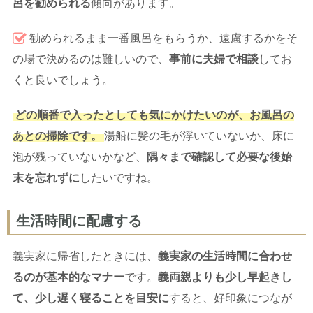
呂を勧められる
傾向があります。
勧められるまま一番風呂をもらうか、遠慮するかをそ
の場で決めるのは難しいので、
事前に夫婦で相談
してお
くと良いでしょう。
どの順番で入ったとしても気にかけたいのが、お風呂の
あとの掃除です。
湯船に髪の毛が浮いていないか、床に
泡が残っていないかなど、
隅々まで確認して必要な後始
末を忘れずに
したいですね。
生活時間に配慮する
義実家に帰省したときには、
義実家の生活時間に合わせ
るのが基本的なマナー
です。
義両親よりも少し早起きし
て、少し遅く寝ることを目安に
すると、好印象につなが