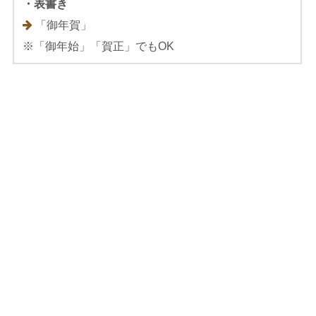
・表書き
「御年賀」
※「御年始」「賀正」でもOK