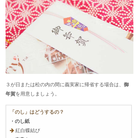
３が日または松の内の間に義実家に帰省する場合は、
御
年賀
を用意しましょう。
「のし」はどうするの？
・のし紙
紅白蝶結び