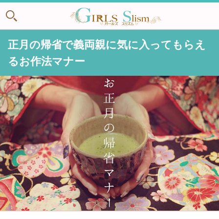
正月の帰省で義両親に気に入ってもらえ
るお作法マナー