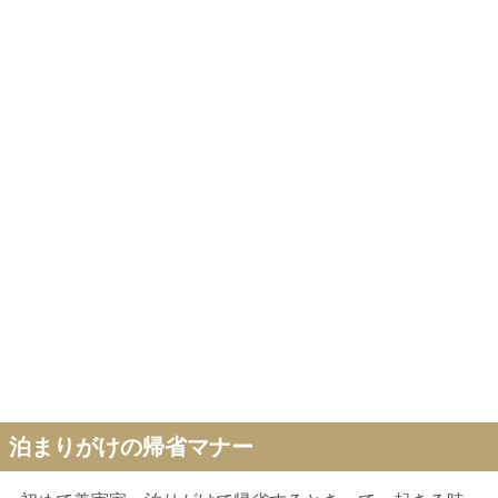
泊まりがけの帰省マナー