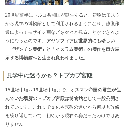
20世紀前半にトルコ共和国が誕生すると、建物はモスク
から現在の博物館として利用されるようになり、修復作
業によってモザイク画などを次々と観ることができるよ
うになったのです。
アヤソフィアは世界的にも珍しい
「ビザンチン美術」と「イスラム美術」の傑作を両方展
示する博物館へと生まれ変わりました。
見学中に迷うかも？トプカプ宮殿
15世紀中頃～19世紀中頃まで、
オスマン帝国の君主が住
んでいた場所のトプカプ宮殿は博物館として一般公開
さ
れています。これまで文化や宗教の違いから何度も改修
を繰り返していて、初めから現在の姿だったわけではあ
りません。