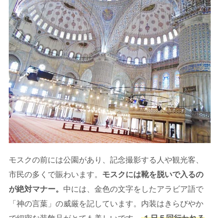
モスクの前には公園があり、記念撮影する人や観光客、
市民の多くで賑わいます。
モスクには靴を脱いで入るの
が絶対マナー。
中には、金色の文字をしたアラビア語で
「神の言葉」の威厳を記しています。内装はきらびやか