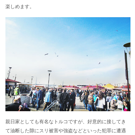
楽しめます。
親日家としても有名なトルコですが、好意的に接してき
て油断した隙にスリ被害や強盗などといった犯罪に遭遇