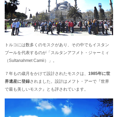
トルコには数多くのモスクがあり、その中でもイスタン
ブールを代表するのが「スルタンアフメト・ジャーミィ
（Sultanahmet Camii）」。
７年もの歳月をかけて設計されたモスクは、
1985年に世
界遺産に登録
されました。設計はメフト・アーで『世界
で最も美しいモスク』とも評されています。