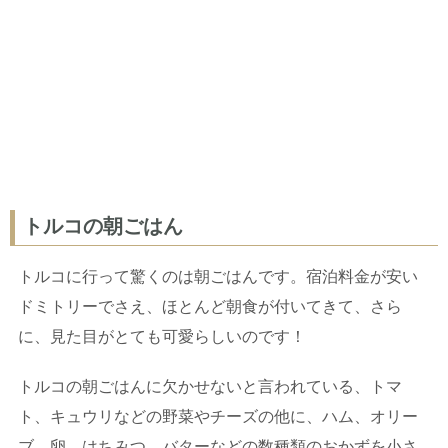
トルコの朝ごはん
トルコに行って驚くのは朝ごはんです。宿泊料金が安い
ドミトリーでさえ、ほとんど朝食が付いてきて、さら
に、見た目がとても可愛らしいのです！
トルコの朝ごはんに欠かせないと言われている、トマ
ト、キュウリなどの野菜やチーズの他に、ハム、オリー
ブ、卵、はちみつ、バターなどの数種類のおかずを小さ