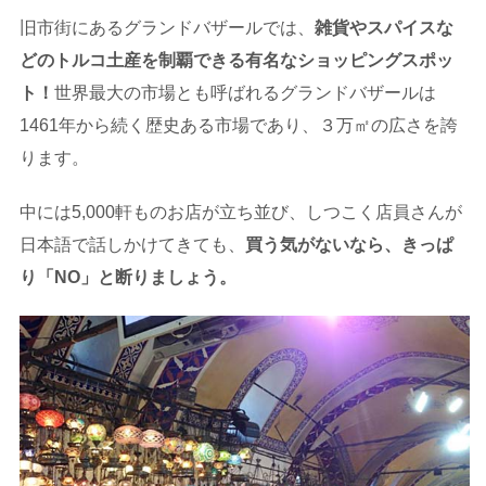
旧市街にあるグランドバザールでは、
雑貨やスパイスな
どのトルコ土産を制覇できる有名なショッピングスポッ
ト！
世界最大の市場とも呼ばれるグランドバザールは
1461年から続く歴史ある市場であり、３万㎡の広さを誇
ります。
中には5,000軒ものお店が立ち並び、しつこく店員さんが
日本語で話しかけてきても、
買う気がないなら、きっぱ
り「NO」と断りましょう。