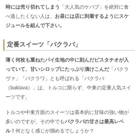
時には売り切れてしまう
「大人気のケバブ」を絶対に食
べ逃したくない人は、
お昼には店に到着するようにスケ
ジュールを組んで下さい。
定番スイーツ「バクラバ」
薄く何枚も重ねたパイ生地の中に刻んだピスタチオが入
っていて、甘いシロップにたっぷり漬けこんだ
「バクラ
ヴァ」「バクラワ」とも呼ばれる「バクラバ
（baklava）」は、トルコに限らず、中東の定番人気スイ
ーツです。
トルコや中東方面のスイーツは基本的に甘味の強い物が
多いのですが、その中でも
バクラバの甘さは最高レベ
ル！
何となく感じが掴めるでしょうか？