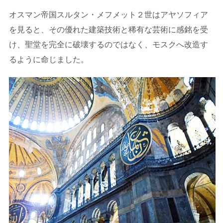
オスマン帝国スルタン・メフメット２世はアヤソフィア
を見ると、その優れた建築技術と稀有な芸術に感銘を受
け、聖堂を完全に破壊するのではなく、モスクへ改造す
るように命じました。