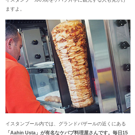
ますよ。
イスタンブール内では、グランドバザールの近くにある
「Aahin Usta」が有名なケバブ料理屋さんです。毎日15