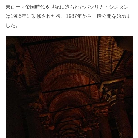
東ローマ帝国時代６世紀に造られたバシリカ・シスタン
は1985年に改修された後、1987年から一般公開を始めま
した。