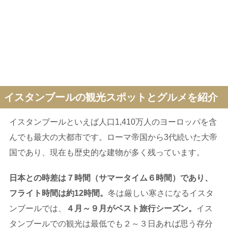
イスタンブールの観光スポットとグルメを紹介
イスタンブールといえば人口1,410万人のヨーロッパを含
んでも最大の大都市です。ローマ帝国から3代続いた大帝
国であり、現在も歴史的な建物が多く残っています。
日本との時差は７時間（サマータイム６時間）であり、
フライト時間は約12時間。
冬は厳しい寒さになるイスタ
ンブールでは、
４月～９月がベスト旅行シーズン。
イス
タンブールでの観光は最低でも２～３日あれば思う存分