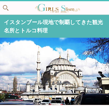
イスタンブール現地で制覇してきた観光
名所とトルコ料理