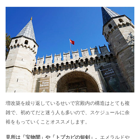
増改築を繰り返しているせいで宮殿内の構造はとても複
雑で、初めてだと迷う人も多いので、スケジュールに余
裕をもっていくことオススメします。
見所は「宝物間」や「トプカピの短剣」。
エメラルドや