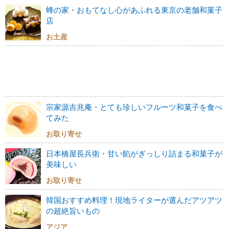
蜂の家・おもてなし心があふれる東京の老舗和菓子
店
お土産
宗家源吉兆庵・とても珍しいフルーツ和菓子を食べ
てみた
お取り寄せ
日本橋屋長兵衛・甘い餡がぎっしり詰まる和菓子が
美味しい
お取り寄せ
韓国おすすめ料理！現地ライターが選んだアツアツ
の超絶旨いもの
アジア