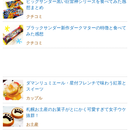
ビッグサンダー黒い巨雷神シリーズを食べてみた感
想まとめ
クチコミ
ブラックサンダー新作ダークマターの特徴と食べて
みた感想
クチコミ
ダマンリュミエール・星付フレンチで味わう紅茶と
スイーツ
カップル
札幌お土産のお菓子がとにかく可愛すぎて女子ウケ
抜群！
お土産