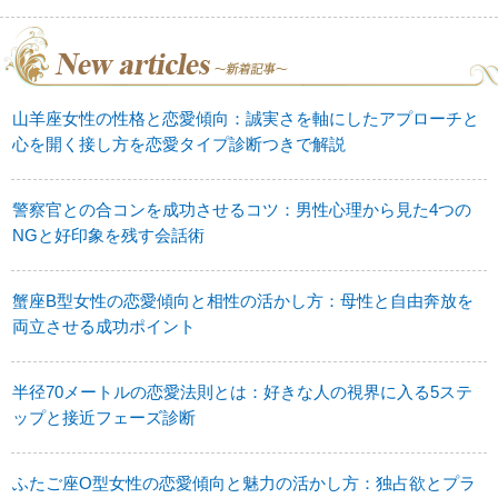
山羊座女性の性格と恋愛傾向：誠実さを軸にしたアプローチと
心を開く接し方を恋愛タイプ診断つきで解説
警察官との合コンを成功させるコツ：男性心理から見た4つの
NGと好印象を残す会話術
蟹座B型女性の恋愛傾向と相性の活かし方：母性と自由奔放を
両立させる成功ポイント
半径70メートルの恋愛法則とは：好きな人の視界に入る5ステ
ップと接近フェーズ診断
ふたご座O型女性の恋愛傾向と魅力の活かし方：独占欲とプラ