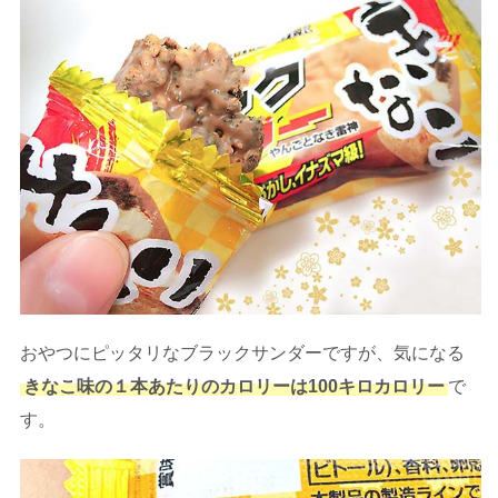
おやつにピッタリなブラックサンダーですが、気になる
きなこ味の１本あたりのカロリーは100キロカロリー
で
す。