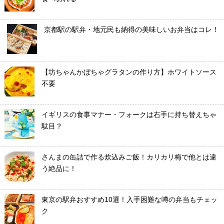
京都駅の駅弁・地元民も納得の美味しいお弁当はコレ！
【坊ちゃんかぼちゃグラタンの作り方】ホワイトソース
不要
イギリスの食事マナー・フォークは右手に持ち替えちゃ
駄目？
さんまの缶詰で作る炊込みご飯！カリカリ梅で他とは違
う絶品に！
東京の駅弁おすすめ10選！入手困難な噂の弁当もチェッ
ク