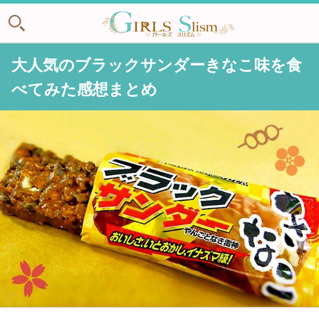
大人気のブラックサンダーきなこ味を食
べてみた感想まとめ