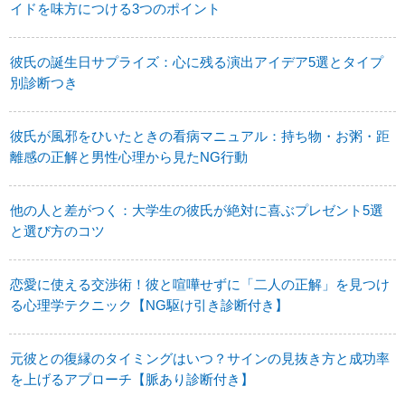
イドを味方につける3つのポイント
彼氏の誕生日サプライズ：心に残る演出アイデア5選とタイプ
別診断つき
彼氏が風邪をひいたときの看病マニュアル：持ち物・お粥・距
離感の正解と男性心理から見たNG行動
他の人と差がつく：大学生の彼氏が絶対に喜ぶプレゼント5選
と選び方のコツ
恋愛に使える交渉術！彼と喧嘩せずに「二人の正解」を見つけ
る心理学テクニック【NG駆け引き診断付き】
元彼との復縁のタイミングはいつ？サインの見抜き方と成功率
を上げるアプローチ【脈あり診断付き】