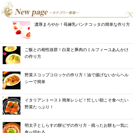
濃厚まろやか！苺練乳パンナコッタの簡単な作り方
ご飯との相性抜群！白菜と豚肉のミルフィーユあんかけ
の作り方
野菜スコップコロッケの作り方！油で揚げないからヘル
シーで簡単
イタリアントースト簡単レシピ！忙しい朝こそ食べたい
野菜たっぷり！
明太子としらすの餅ピザの作り方・残ったお餅も一気に
食べ切れる