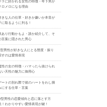
年下に好かれる女性の特徴・年下男が
メロメロになる理由
好きな人の仕草・好きか嫌いか本音が
手に取るように判る！
脈あり行動かもよ・誰か紹介して、そ
の言葉に隠された男心
B型男性が好きな人にとる態度・振り
回すのは愛情表現
魔性の女の特徴・ハマったら抜けられ
ない天性の魅力に御用心
デートの別れ際で彼のハートをわし掴
みにする仕草・言葉
O型男性の恋愛傾向と恋に落とす方
法！わかりやすい愛情表現が鍵！