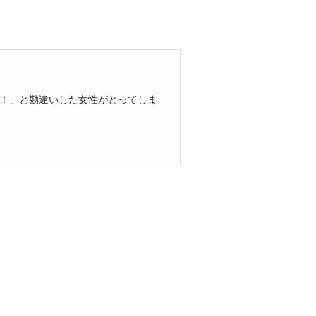
！」と勘違いした女性がとってしま