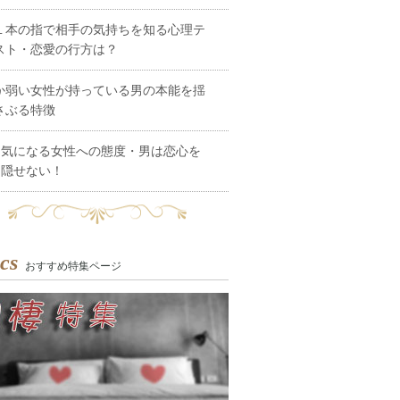
１本の指で相手の気持ちを知る心理テ
スト・恋愛の行方は？
か弱い女性が持っている男の本能を揺
さぶる特徴
気になる女性への態度・男は恋心を
隠せない！
cs
おすすめ特集ページ