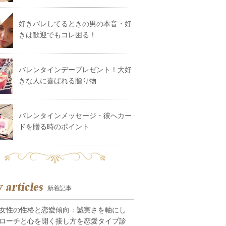
好きバレしてるときの男の本音・好
きは歓迎でもコレ困る！
バレンタインデープレゼント！大好
きな人に喜ばれる贈り物
バレンタインメッセージ・彼へカー
ドを贈る時のポイント
新着記事
女性の性格と恋愛傾向：誠実さを軸にし
ローチと心を開く接し方を恋愛タイプ診