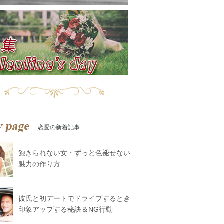
恋愛の新着記事
飽きられない女・ずっと色褪せない
魅力の作り方
彼氏と初デートでドライブするとき
印象アップする秘訣＆NG行動