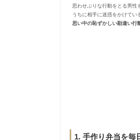
思わせぶりな行動をとる男性
うちに相手に迷惑をかけてい
思い中の恥ずかしい勘違い行
1. 手作り弁当を毎