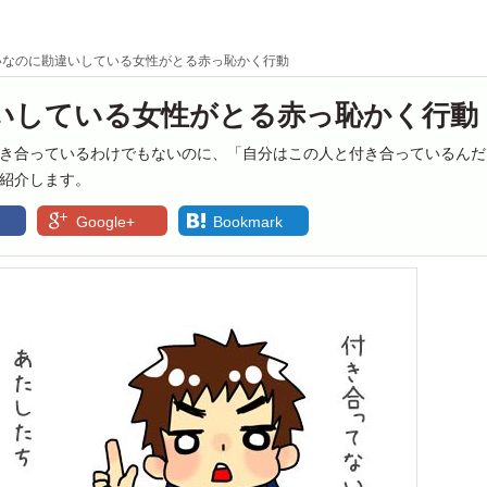
いなのに勘違いしている女性がとる赤っ恥かく行動
いしている女性がとる赤っ恥かく行動
き合っているわけでもないのに、「自分はこの人と付き合っているんだ
紹介します。
Google+
Bookmark