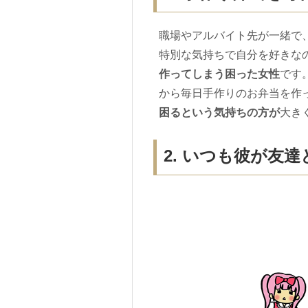
職場やアルバイト先が一緒で
特別な気持ちで自分を好きな
作ってしまう困った女性
です
から毎日手作りのお弁当を作
困るという気持ちの方が
大き
2. いつも彼が友