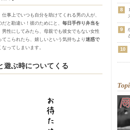
、仕事上でいつも自分を助けてくれる男の人が、
のだと勘違い！彼のためにと、
毎日手作り弁当を
。男性にしてみたら、母親でも彼女でもない女性
ってこられたら、嬉しいという気持ちより
迷惑で
くなってしまいます。
達と遊ぶ時についてくる
Topi