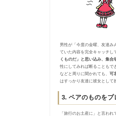
男性が「今度の金曜、友達み
ていた内容を完全キャッチし
くものだ」と思い込み、集合
性にしてみれば断ることもで
などと周りに聞かれても、
可
はすっかり友達に彼女として
3. ペアのものを
「旅行のお土産に」と言われ