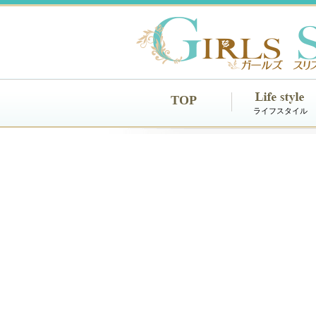
TOP
ライフスタイル