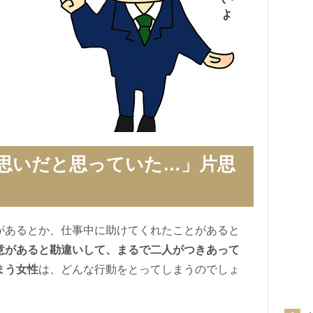
思いだと思っていた…」片思
があるとか、仕事中に助けてくれたことがあると
意があると勘違いして、まるで二人がつきあって
まう女性
は、どんな行動をとってしまうのでしょ