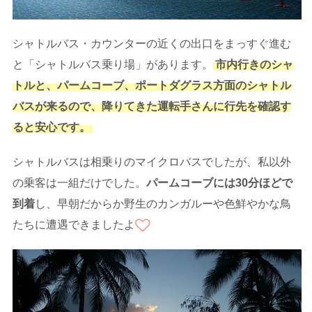
シャトルバス・カウンターの近くの出口をまっすぐ進む
と「シャトルバス乗り場」があります。
市内行きのシャ
トルと、パームコーブ、ポートダグラス方面のシャトル
バスが来るので、降りてきた運転手さんに行先を確認す
ると安心です。
シャトルバスは相乗りのマイクロバスでしたが、私以外
の乗客は一組だけでした。
パームコーブには30分ほどで
到着
し、早朝だからか野生のカンガルーや色鮮やかな鳥
たちに遭遇できましたよ