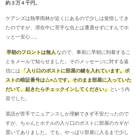
約３万４千円。
ケアンズは熱帯雨林が近くにあるので少しは覚悟してき
たのですが、滞在中に苦手な虫とは遭遇せずにすんでホ
ッと一安心…。
早朝のフロントは無人
なので、事前に早朝に到着するこ
とをメールで知らせました。そのメッセージに対する返
信には
「入り口のポストに部屋の鍵を入れています。ポ
ストの暗証番号は△×△です。そのまま部屋に入っていた
だいて、起きたらチェックインしてください」
という内
容でした。
英語が苦手でニュアンスしか理解できず不安だったので
すが、ちゃんとホテルの入り口のポストに部屋のカギが
置いてありました。でも、やっぱり部屋に入るまで少し