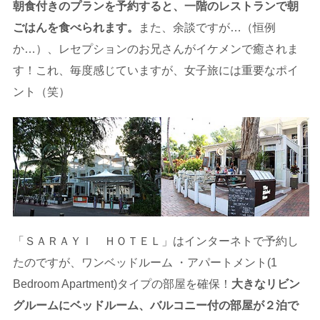
朝食付きのプランを予約すると、一階のレストランで朝
ごはんを食べられます。
また、余談ですが…（恒例
か…）、レセプションのお兄さんがイケメンで癒されま
す！これ、毎度感じていますが、女子旅には重要なポイ
ント（笑）
「ＳＡＲＡＹＩ ＨＯＴＥＬ」はインターネトで予約し
たのですが、ワンベッドルーム ・アパートメント(1
Bedroom Apartment)タイプの部屋を確保！
大きなリビン
グルームにベッドルーム、バルコニー付の部屋が２泊で