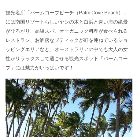
観光名所「パームコーブビーチ（Palm Cove Beach）」
には南国リゾートらしいヤシの木と白浜と青い海の絶景
がひろがり、高級スパ、オーガニック料理が食べられる
レストラン、お洒落なブティックが軒を連ねているショ
ッピングエリアなど、オーストラリアの中でも大人の女
性がリラックスして過ごせる観光スポット「パームコー
ブ」には魅力がいっぱいです！