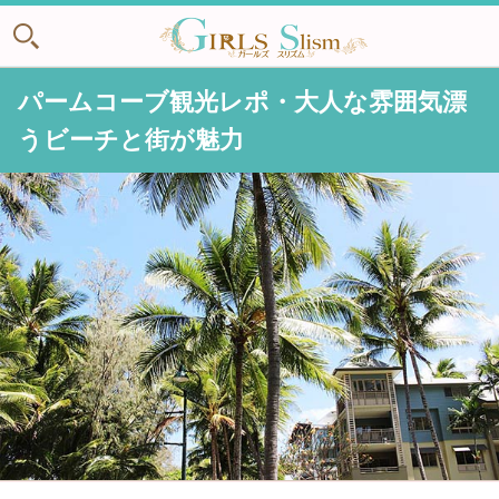
パームコーブ観光レポ・大人な雰囲気漂
うビーチと街が魅力