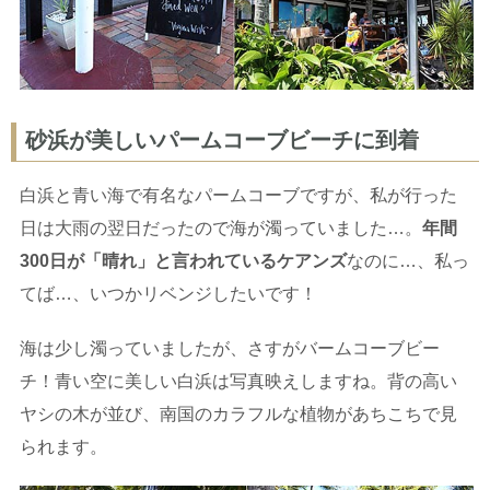
砂浜が美しいパームコーブビーチに到着
白浜と青い海で有名なパームコーブですが、私が行った
日は大雨の翌日だったので海が濁っていました…。
年間
300日が「晴れ」と言われているケアンズ
なのに…、私っ
てば…、いつかリベンジしたいです！
海は少し濁っていましたが、さすがバームコーブビー
チ！青い空に美しい白浜は写真映えしますね。背の高い
ヤシの木が並び、南国のカラフルな植物があちこちで見
られます。