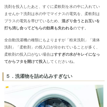
洗剤を投入したあと、すぐに柔軟剤を水の中に入れてい
ませんか？洗剤は水の中でマイナスの電気を、柔軟剤は
プラスの電気を帯びているため、
混ざり合うとお互いを
打ち消し合ってどちらの効果も失われる
のです。
全自動洗濯機の種類にもよりますが「粉末洗剤」「液体
洗剤」「柔軟剤」の投入口が分かれていることが多く、
柔軟剤の投入口がない場合は
すすぎの水がキレイになっ
てからフタを開けて投入
してくださいね。
５．洗濯物を詰め込みすぎない