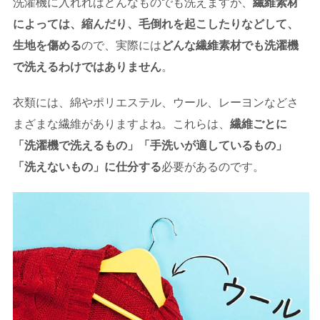
洗濯機に入れればどんなものでも洗えますが、
繊維素材
によっては、縮んだり、毛倒れを起こしたりなどして、
生地を傷める
ので、実際には
どんな繊維素材でも洗濯機
で洗えるわけではありません
。
衣類には、綿やポリエステル、ウール、レーヨンなどさ
まざまな繊維がありますよね。これらは、
繊維ごとに
「洗濯機で洗えるもの」「手洗いが適しているもの」
「洗えないもの」に仕分する
必要があるのです。