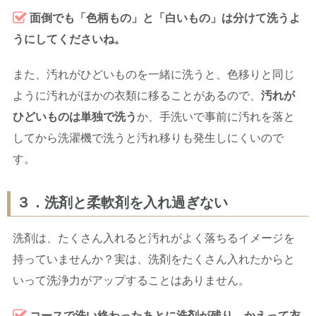
面倒でも「色柄もの」と「白いもの」は分けて洗うよ
うにしてくださいね。
また、汚れがひどいものを一緒に洗うと、色移りと同じ
ように汚れがほかの衣類に移ることがあるので、
汚れが
ひどいものは単独で洗う
か、手洗いで事前に汚れを落と
してから洗濯機で洗うと汚れ移りも発生しにくいので
す。
３．洗剤と柔軟剤を入れ過ぎない
洗剤は、たくさん入れると汚れがよく落ちるイメージを
持っていませんか？実は、洗剤をたくさん入れたからと
いって洗浄力がアップすることはありません。
コースで洗い終わったあとに洗剤が残り、かえって衣