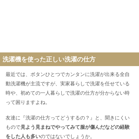
洗濯機を使った正しい洗濯の仕方
最近では、ボタンひとつでカンタンに洗濯が出来る全自
動洗濯機が主流ですが、実家暮らしで洗濯を任せている
時や、初めての一人暮らしで洗濯の仕方が分からない時
って困りますよね。
友達に『洗濯の仕方ってどうするの？』と、聞きにくい
もので
見よう見まねでやってみて服が傷んだなどの経験
をした人も多い
のではないでしょうか。