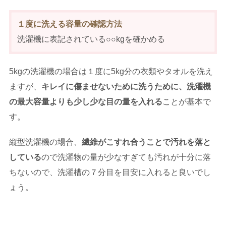
１度に洗える容量の確認方法
洗濯機に表記されている○○kgを確かめる
5kgの洗濯機の場合は１度に5kg分の衣類やタオルを洗え
ますが、
キレイに傷ませないために洗うために、洗濯機
の最大容量よりも少し少な目の量を入れる
ことが基本で
す。
縦型洗濯機の場合、
繊維がこすれ合うことで汚れを落と
している
ので洗濯物の量が少なすぎても汚れが十分に落
ちないので、洗濯槽の７分目を目安に入れると良いでし
ょう。