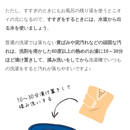
ただし、すすぎのときにもお風呂の残り湯を使うとニオ
イの元になるので、
すすぎをするときには、水道から出
る水を使いましょう
。
普通の洗濯では落ちない
黄ばみや泥汚れなどの頑固な汚
れは、洗剤を溶かした
60
度以上の熱めのお湯に10
～30
分
ほど漬け置きして、揉み洗いをしてから
洗濯機でいつも
の洗濯をすると汚れが落ちやすいですよ♪