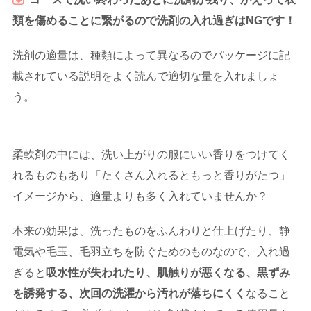
類を傷めることに繋がるので洗剤の入れ過ぎはNG
です！
洗剤の適量は、種類によって異なるのでパッケージに記
載されている説明をよく読んで適切な量を入れましょ
う。
柔軟剤の中には、洗い上がりの服にいい香りをつけてく
れるものもあり「たくさん入れるともっと香りがたつ」
イメージから、適量よりも多く入れていませんか？
本来の効果は、洗ったものをふんわりと仕上げたり、静
電気や毛玉、毛羽立ちを防ぐためのものなので、入れ過
ぎると
吸水性が失われたり、肌触りが悪くなる、黒ずみ
を誘発する、次回の洗濯から汚れが落ちにくく
なること