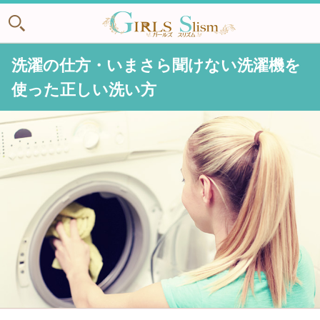
洗濯の仕方・いまさら聞けない洗濯機を
使った正しい洗い方