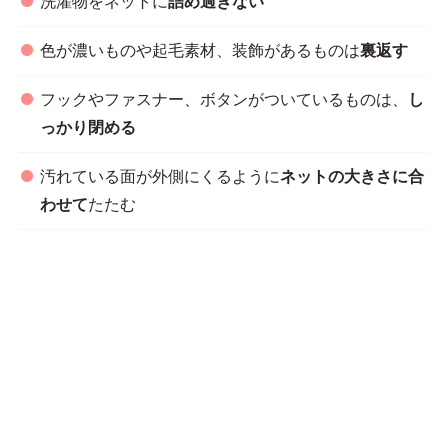
洗濯物をネットに
詰め過ぎない
色が濃いものや起毛素材、装飾があるものは
裏返す
フックやファスナー、ボタンがついているものは、
し
っかり閉める
汚れている面が外側にくるように
ネットの大きさに合
わせて
たたむ