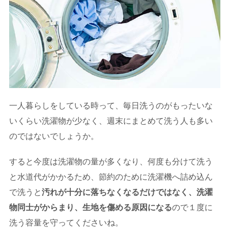
一人暮らしをしている時って、毎日洗うのがもったいな
いくらい洗濯物が少なく、週末にまとめて洗う人も多い
のではないでしょうか。
すると今度は洗濯物の量が多くなり、何度も分けて洗う
と水道代がかかるため、節約のために洗濯機へ詰め込ん
で洗うと
汚れが十分に落ちなくなるだけではなく、洗濯
物同士がからまり、生地を傷める原因になる
ので１度に
洗う容量を守ってくださいね。