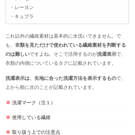
・レーヨン
・キュプラ
これ以外の繊維素材は基本的に水洗いできません。で
も、
衣類を見ただけで使われている繊維素材を判断する
のは難しい
ですよね。そこで活用するのが
洗濯表示
で、
衣類の内側についているタグに記載されています。
洗濯表示は、生地に合った洗濯方法を表示するもの
で、
上から順に次のことが記載されています。
洗濯マーク（注１）
使用している繊維
取り扱う上での注意点