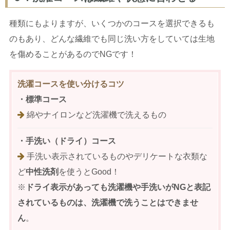
種類にもよりますが、いくつかのコースを選択できるも
のもあり、どんな繊維でも同じ洗い方をしていては生地
を傷めることがあるのでNGです！
洗濯コースを使い分けるコツ
・標準コース
綿やナイロンなど洗濯機で洗えるもの
・手洗い（ドライ）コース
手洗い表示されているものやデリケートな衣類な
ど
中性洗剤
を使うとGood！
※
ドライ表示があっても洗濯機や手洗いが
NG
と表記
されているものは、洗濯機で洗うことはできませ
ん
。