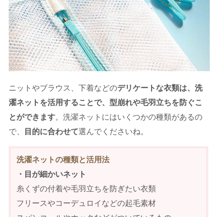
ニットやブラウス、下着などの
デリケートな衣類は、洗
濯ネットを活用することで、型崩れや毛羽立ちを防ぐこ
とができます
。洗濯ネットにはいくつかの種類があるの
で、
目的に合わせて
選んでくださいね。
洗濯ネットの種類と活用法
・目が細かいネット
糸くずの付着や毛羽立ちを防ぎたい衣類
フリースやコーデュロイなどの起毛素材