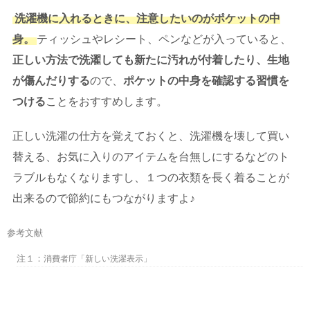
洗濯機に入れるときに、注意したいのがポケットの中
身。
ティッシュやレシート、ペンなどが入っていると、
正しい方法で洗濯しても新たに汚れが付着したり、生地
が傷んだりする
ので、
ポケットの中身を確認する習慣を
つける
ことをおすすめします。
正しい洗濯の仕方を覚えておくと、洗濯機を壊して買い
替える、お気に入りのアイテムを台無しにするなどのト
ラブルもなくなりますし、１つの衣類を長く着ることが
出来るので節約にもつながりますよ♪
参考文献
注１：
消費者庁「新しい洗濯表示」