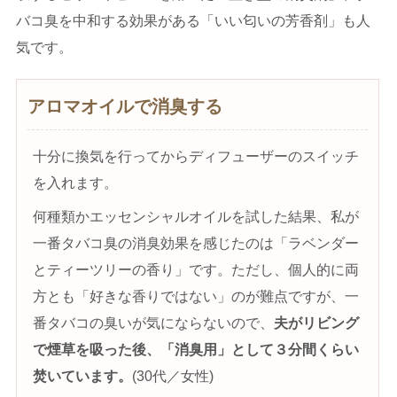
バコ臭を中和する効果がある「いい匂いの芳香剤」も人
気です。
アロマオイルで消臭する
十分に換気を行ってからディフューザーのスイッチ
を入れます。
何種類かエッセンシャルオイルを試した結果、私が
一番タバコ臭の消臭効果を感じたのは「ラベンダー
とティーツリーの香り」です。ただし、個人的に両
方とも「好きな香りではない」のが難点ですが、一
番タバコの臭いが気にならないので、
夫がリビング
で煙草を吸った後、「消臭用」として３分間くらい
焚いています。
(30代／女性)