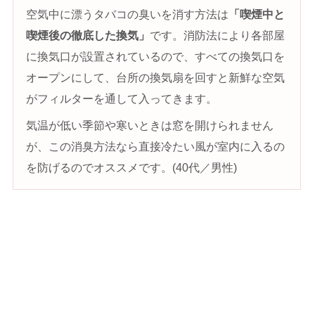
空気中に漂うタバコの臭いを消す方法は
「喫煙中と
喫煙後の徹底した換気」
です。消防法により各部屋
に換気口が設置されているので、すべての換気口を
オープンにして、台所の換気扇を回すと新鮮な空気
がフィルターを通して入ってきます。
気温が低い季節や寒いときは窓を開けられません
が、この消臭方法なら直接冷たい風が室内に入るの
を防げるのでオススメです。(40代／男性)