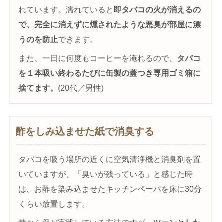
れています。濡れていると
即タバコの火が消えるの
で、完全に消えずに燻されたような悪臭が部屋に漂
うのを防止
できます。
また、一日に何度もコーヒーを淹れるので、
タバコ
を１本吸い終わるたびに缶製の蓋つき専用ゴミ箱に
捨てます。
(20代／男性)
酢をしみ込ませた紙で消臭する
タバコを吸う場所の近くに空気清浄機と消臭剤を置
いていますが、「臭いが残っている」と感じた時
は、お酢を染み込ませたキッチンペーパを床に30分
くらい放置します。