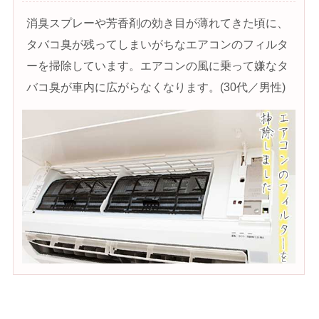
消臭スプレーや芳香剤の効き目が薄れてきた頃に、
タバコ臭が残ってしまいがちなエアコンのフィルタ
ーを掃除しています。エアコンの風に乗って嫌なタ
バコ臭が車内に広がらなくなります。(30代／男性)