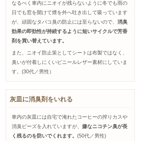
なるべく車内にニオイが残らないように冬でも雨の
日でも窓を開けて煙を外へ吐き出して吸っています
が、頑固なタバコ臭の防止には至らないので、
消臭
効果の即効性が持続するように短いサイクルで芳香
剤を買い替えています。
また、ニオイ防止策としてシートは布製ではなく、
臭いが付着しにくいビニールレザー素材にしていま
す。(30代／男性）
灰皿に消臭剤をいれる
車内の灰皿には自宅で淹れたコーヒーの搾りカスや
消臭ビーズを入れていますが、
嫌なニコチン臭が長
く残るのを防いでくれます。
(50代／男性)