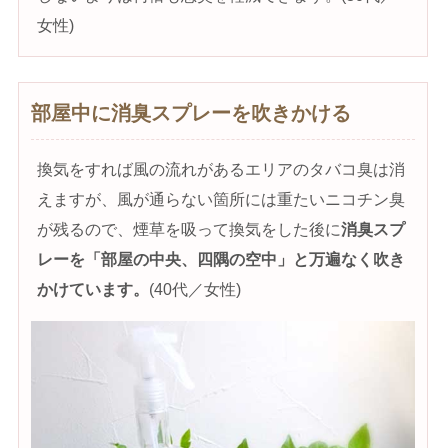
女性)
部屋中に消臭スプレーを吹きかける
換気をすれば風の流れがあるエリアのタバコ臭は消
えますが、風が通らない箇所には重たいニコチン臭
が残るので、煙草を吸って換気をした後に
消臭スプ
レーを「部屋の中央、四隅の空中」と万遍なく吹き
かけています。
(40代／女性)