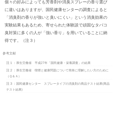
個々の好みによっても芳香剤や消臭スプレーの香り選び
に違いはありますが、国民健康センターの調査によると
「消臭剤の香りが強いと臭いにくい」という消臭効果の
実験結果もあるため、寄せられた体験談で頑固なタバコ
臭対策に多くの人が「強い香り」を用いていることに納
得です。（注３）
参考文献
注１：
厚生労働省 平成27年「国民健康・栄養調査」の結果
注２：
厚生労働省 喫煙と健康問題について簡単に理解したい方のために
（Ｑ＆Ａ）
注３：
国民健康センター スプレータイプの消臭剤の商品テスト結果(商品
テスト結果)