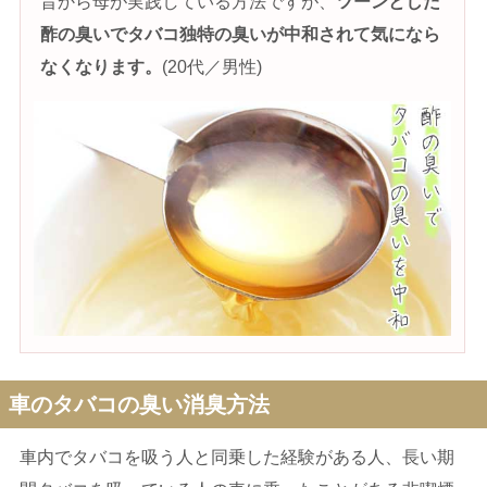
昔から母が実践している方法ですが、
ツーンとした
酢の臭いでタバコ独特の臭いが中和されて気になら
なくなります。
(20代／男性)
車のタバコの臭い消臭方法
車内でタバコを吸う人と同乗した経験がある人、長い期