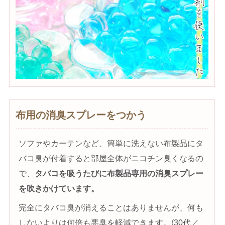
布用の消臭スプレーをつかう
ソファやカーテンなど、簡単に洗えない布製品にタ
バコ臭が付着すると部屋全体がニコチン臭くなるの
で、
タバコを吸うたびに布製品専用の消臭スプレー
を吹きかけています。
完全にタバコ臭が消えることはありませんが、何も
しないよりは何倍も悪臭を軽減できます。(30代／