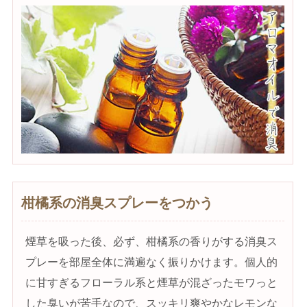
柑橘系の消臭スプレーをつかう
煙草を吸った後、必ず、柑橘系の香りがする消臭ス
プレーを部屋全体に満遍なく振りかけます。個人的
に甘すぎるフローラル系と煙草が混ざったモワっと
した臭いが苦手なので、スッキリ爽やかなレモンな