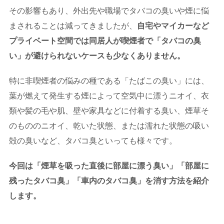
その影響もあり、外出先や職場でタバコの臭いや煙に悩
まされることは減ってきましたが、
自宅やマイカーなど
プライベート空間では同居人が喫煙者で「タバコの臭
い」が避けられないケースも少なくありません。
特に非喫煙者の悩みの種である「たばこの臭い」には、
葉が燃えて発生する煙によって空気中に漂うニオイ、衣
類や髪の毛や肌、壁や家具などに付着する臭い、煙草そ
のもののニオイ、乾いた状態、または濡れた状態の吸い
殻の臭いなど、タバコ臭といっても様々です。
今回は「煙草を吸った直後に部屋に漂う臭い」「部屋に
残ったタバコ臭」「車内のタバコ臭」を消す方法を紹介
します。