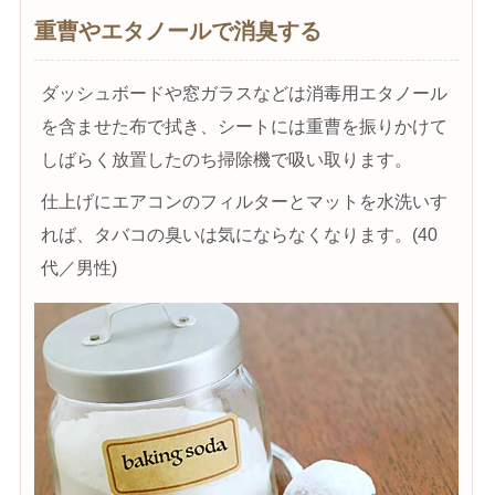
重曹やエタノールで消臭する
ダッシュボードや窓ガラスなどは消毒用エタノール
を含ませた布で拭き、シートには重曹を振りかけて
しばらく放置したのち掃除機で吸い取ります。
仕上げにエアコンのフィルターとマットを水洗いす
れば、タバコの臭いは気にならなくなります。(40
代／男性)