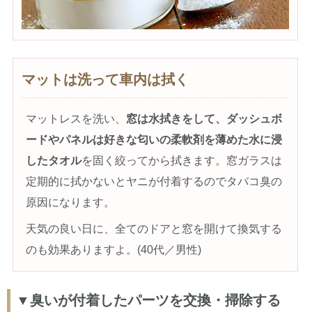
マットは洗って車内は拭く
マットレスを洗い、
窓は水拭きをして、ダッシュボ
ードやパネルは好きな匂いの柔軟剤を薄めた水に浸
したタオル
を固く絞ってから拭きます。窓ガラスは
定期的に拭かないとヤニが付着するのでタバコ臭の
原因になります。
天気の良い日に、全てのドアと窓を開けて換気する
のも効果ありますよ。(40代／男性)
▼臭いが付着したパーツを交換・掃除する