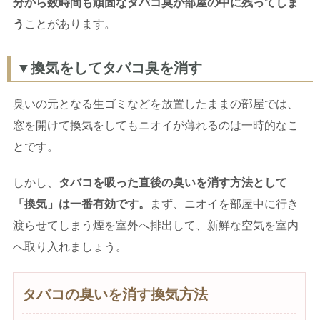
分から数時間も頑固なタバコ臭が部屋の中に残ってしま
う
ことがあります。
▼換気をしてタバコ臭を消す
臭いの元となる生ゴミなどを放置したままの部屋では、
窓を開けて換気をしてもニオイが薄れるのは一時的なこ
とです。
しかし、
タバコを吸った直後の臭いを消す方法として
「換気」は一番有効です。
まず、ニオイを部屋中に行き
渡らせてしまう煙を室外へ排出して、新鮮な空気を室内
へ取り入れましょう。
タバコの臭いを消す換気方法