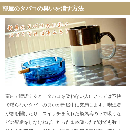
部屋のタバコの臭いを消す方法
室内で喫煙すると、タバコを吸わない人にとっては不快
で堪らないタバコの臭いが部屋中に充満します。喫煙者
が窓を開けたり、スイッチを入れた換気扇の下で吸うな
どの配慮をしなければ、
たった１本吸っただけでも数十