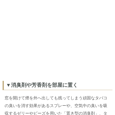
▼消臭剤や芳香剤を部屋に置く
窓を開けて煙を外へ出しても残ってしまう頑固なタバコ
の臭いを消す効果があるスプレーや、空気中の臭いを吸
収するゼリーやビーズを用いた「置き型の消臭剤」、タ