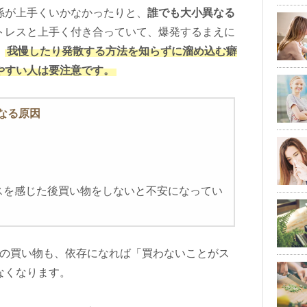
係が上手くいかなかったりと、
誰でも大小異なる
トレスと上手く付き合っていて、爆発するまえに
、
我慢したり発散する方法を知らずに溜め込む癖
やすい人は要注意です。
なる原因
スを感じた後買い物をしないと不安になってい
の買い物も、依存になれば「買わないことがス
なくなります。