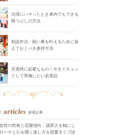
渋滞にハマったとき車内でもできる
暇つぶしの方法
初詣作法・願い事を叶えるために覚
えておくべき参拝方法
災害時に必要なもの！今すぐチェッ
クして準備したい必需品
新着記事
女性の性格と恋愛傾向：誠実さを軸にし
ローチと心を開く接し方を恋愛タイプ診