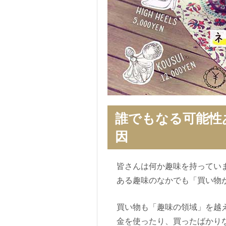
誰でもなる可能性
因
皆さんは何か趣味を持ってい
ある趣味のなかでも「買い物
買い物も「趣味の領域」を越
金を使ったり、買ったばかり