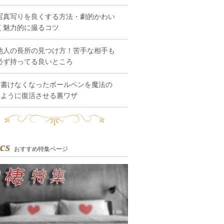
写真写りを良くする方法・劇的かわい
く魅力的に撮るコツ
他人の長所の見つけ方！苦手な相手も
必ず持ってる良いところ
書けなくなったボールペンを魔法の
ように復活させる裏ワザ
cs
おすすめ特集ページ