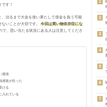
りです！
と、治るまで大金を使い果たして借金を負う可能
せないことが大切です。
今回は買い物依存症にな
ので、思い当たる状況にある人は注意してくださ
い環境
銭感覚が狂った
受ける
に入れている