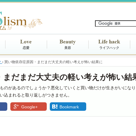
恋愛
美容
ライフハック
ク
›
買い物依存症原因・まだまだ大丈夫の軽い考えが怖い結果に
・まだまだ大丈夫の軽い考えが怖い結
ものがあるのでしょうか？悪化していくと買い物だけが生きがいになり
い込まれると取り返しがつきません。
Google+
Bookmark