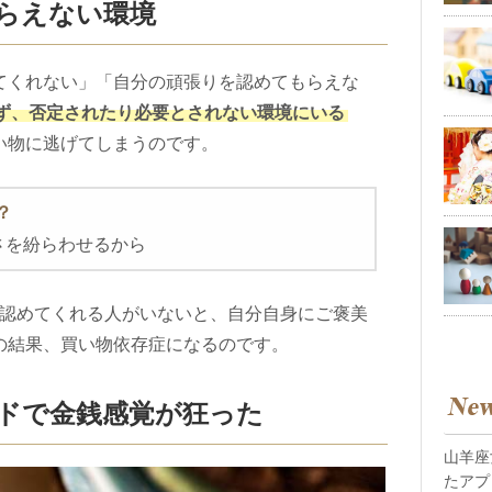
もらえない環境
てくれない」「自分の頑張りを認めてもらえな
ず、否定されたり必要とされない環境にいる
い物に逃げてしまうのです。
？
さを紛らわせるから
認めてくれる人がいないと、自分自身にご褒美
の結果、買い物依存症になるのです。
ードで金銭感覚が狂った
山羊座
たアプ