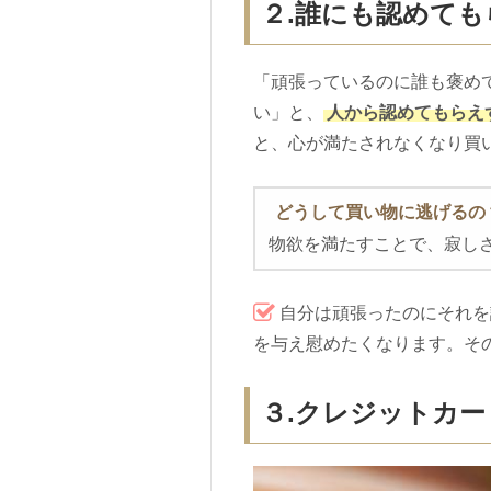
２.誰にも認めて
「頑張っているのに誰も褒め
い」と、
人から認めてもらえ
と、心が満たされなくなり買
どうして買い物に逃げるの
物欲を満たすことで、寂し
自分は頑張ったのにそれを
を与え慰めたくなります。そ
３.クレジットカ