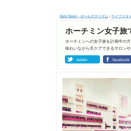
Girls Slism－ガールズスリズム
›
ライフスタ
ホーチミン女子旅
ホーチミンへの女子旅を計画中の方
味わいながら爪ケアできるサロンや
twitter
facebook