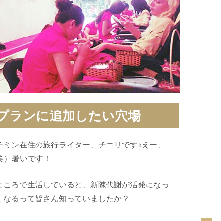
プランに追加したい穴場
チミン在住の旅行ライター、チエリです♪えー、
笑）暑いです！
ところで生活していると、新陳代謝が活発になっ
くなるって皆さん知っていましたか？