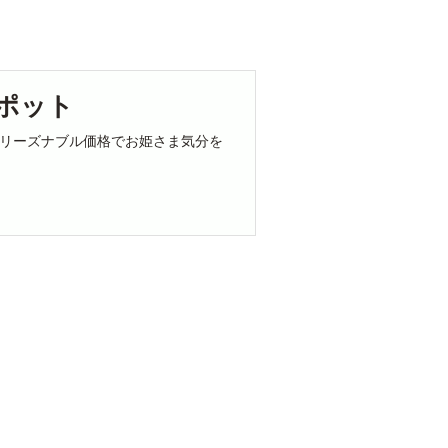
ポット
リーズナブル価格でお姫さま気分を