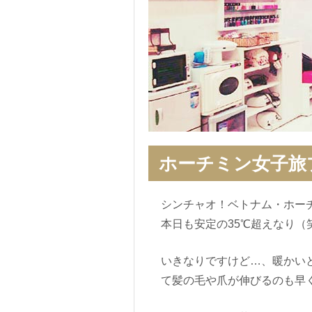
ホーチミン女子旅
シンチャオ！ベトナム・ホー
本日も安定の35℃超えなり（
いきなりですけど…、暖かい
て髪の毛や爪が伸びるのも早