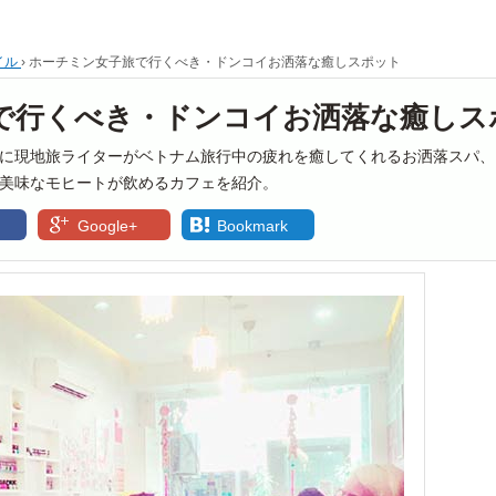
イル
›
ホーチミン女子旅で行くべき・ドンコイお洒落な癒しスポット
で行くべき・ドンコイお洒落な癒しス
に現地旅ライターがベトナム旅行中の疲れを癒してくれるお洒落スパ、
美味なモヒートが飲めるカフェを紹介。
Google+
Bookmark