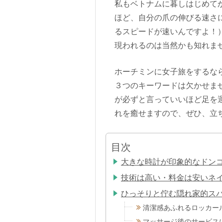
私もベトナムに暮しはじめて
ほど、自分の爪の伸びる速さ
るスピードが速いんですよ！
現われるのは当然かも知れま
ホーチミンに女子旅をするな
３つのキーワードは欠かせま
が必ずと言っていいほど足を
れを癒せますので、ぜひ、立
目次
大きな時計が印象的なドン
技術は高い・料金は安いネ
ひっそりと佇む隠れ家的ス
清潔感あふれるロッカー
マッサージ後のサービス