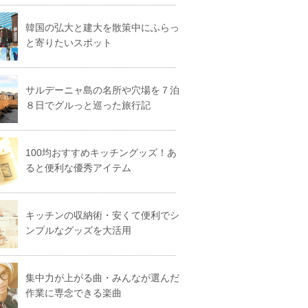
韓国の弘大と建大を散策中にふらっ
と寄りたいスポット
サルデーニャ島の名所や穴場を７泊
８日でグルっと巡った旅行記
100均おすすめキッチングッズ！あ
ると便利な優秀アイテム
キッチンの収納術・安くて便利でシ
ンプルなグッズを大活用
集中力が上がる曲・みんなが選んだ
作業に専念できる楽曲