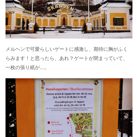
メルヘンで可愛らしいゲートに感激し、期待に胸がふく
らみます！と思ったら、あれ？ゲートが閉まっていて、
一枚の張り紙が…。