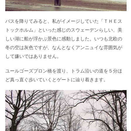
バスを降りてみると、私がイメージしていた「ＴＨＥス
トックホルム」といった感じのスウェーデンらしい、美
しい湖に船が浮かぶ景色に感動しました。いつも北欧の
冬の空は灰色ですが、なんとなくアンニュイな雰囲気が
して嫌いではありません。
ユールゴーズブロン橋を渡り、トラム沿いの道を５分ほ
ど真っ直ぐ歩いていくとゲートに辿り着きます。