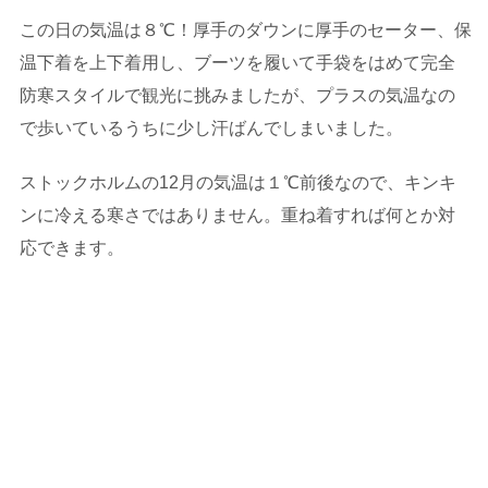
この日の気温は８℃！厚手のダウンに厚手のセーター、保
温下着を上下着用し、ブーツを履いて手袋をはめて完全
防寒スタイルで観光に挑みましたが、プラスの気温なの
で歩いているうちに少し汗ばんでしまいました。
ストックホルムの12月の気温は１℃前後なので、キンキ
ンに冷える寒さではありません。重ね着すれば何とか対
応できます。