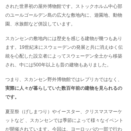
された世界初の屋外博物館です。ストックホルム中心部
のユールゴールデン島の広大な敷地内に、遊園地、動物
園、水族館など併設しています。
スカンセンの敷地内には歴史を感じる建物が幾つもあり
ます。19世紀末にスウェーデンの発展と共に消えゆく伝
統を心配した設立者によってスウェーデン全土から移築
され、中には500年以上も昔の建物もありました。
つまり、スカンセン野外博物館ではレプリカではなく、
実際に人々が暮らしていた数百年前の建物を見られるの
です。
夏至祭（げしまつり）やイースター、クリスマスマーケ
ットなど 、スカンセンでは季節によって様々なイベント
が開催されています。今回は、ヨーロッパの一部で行わ