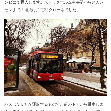
ンビニで購入します。
ストックホルム中央駅からスカン
センまでの運賃は片道25クローネでした。
バスはＳＬ社が運航するもので、前のドアから乗車しま