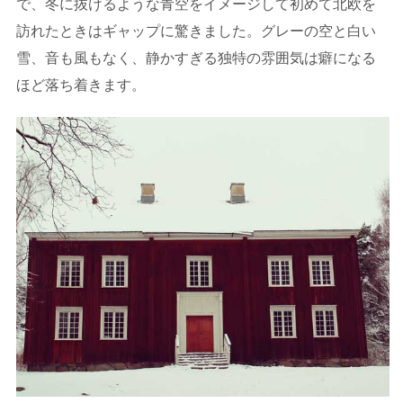
で、冬に抜けるような青空をイメージして初めて北欧を
訪れたときはギャップに驚きました。グレーの空と白い
雪、音も風もなく、静かすぎる独特の雰囲気は癖になる
ほど落ち着きます。