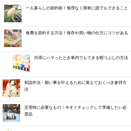
一人暮らしの節約術！無理なく簡単に誰でもできること
食費を節約する方法！保存や買い物の仕方にコツがある
渋滞にハマったとき車内でもできる暇つぶしの方法
初詣作法・願い事を叶えるために覚えておくべき参拝方
法
災害時に必要なもの！今すぐチェックして準備したい必
需品