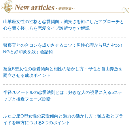
山羊座女性の性格と恋愛傾向：誠実さを軸にしたアプローチと
心を開く接し方を恋愛タイプ診断つきで解説
警察官との合コンを成功させるコツ：男性心理から見た4つの
NGと好印象を残す会話術
蟹座B型女性の恋愛傾向と相性の活かし方：母性と自由奔放を
両立させる成功ポイント
半径70メートルの恋愛法則とは：好きな人の視界に入る5ステ
ップと接近フェーズ診断
ふたご座O型女性の恋愛傾向と魅力の活かし方：独占欲とプラ
イドを味方につける3つのポイント