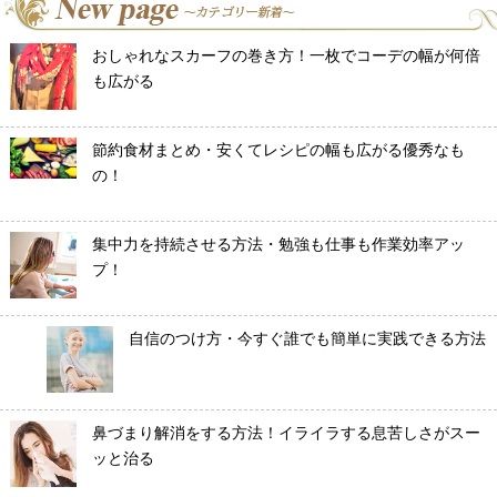
おしゃれなスカーフの巻き方！一枚でコーデの幅が何倍
も広がる
節約食材まとめ・安くてレシピの幅も広がる優秀なも
の！
集中力を持続させる方法・勉強も仕事も作業効率アッ
プ！
自信のつけ方・今すぐ誰でも簡単に実践できる方法
鼻づまり解消をする方法！イライラする息苦しさがスー
ッと治る