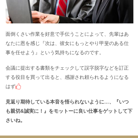
面倒くさい作業を好意で手伝うことによって、先輩はあ
なたに恩を感じ『次は、彼女にもっとやり甲斐のある仕
事を任せよう』という気持ちになるのです。
会議に提出する書類をチェックして誤字脱字などを訂正
する役目を買って出ると、感謝され頼られるようになる
はず
見返り期待している本音を悟られないように…、『いつ
も親切&
誠実に！』をモットーに良い仕事をゲットして下
さいね。