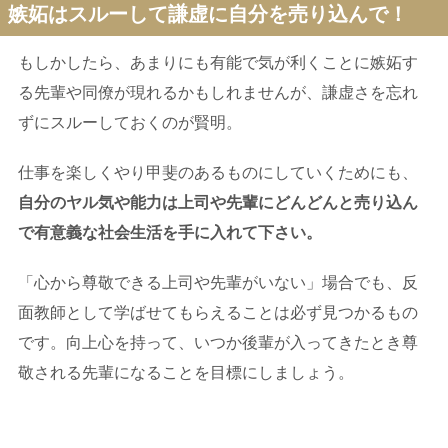
嫉妬はスルーして謙虚に自分を売り込んで！
もしかしたら、あまりにも有能で気が利くことに嫉妬す
る先輩や同僚が現れるかもしれませんが、謙虚さを忘れ
ずにスルーしておくのが賢明。
仕事を楽しくやり甲斐のあるものにしていくためにも、
自分のヤル気や能力は上司や先輩にどんどんと売り込ん
で有意義な社会生活を手に入れて下さい。
「心から尊敬できる上司や先輩がいない」場合でも、反
面教師として学ばせてもらえることは必ず見つかるもの
です。向上心を持って、いつか後輩が入ってきたとき尊
敬される先輩になることを目標にしましょう。