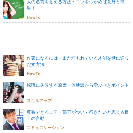
人の名前を覚える方法・コツをつかめば意外と簡
単！
HowTo
作家になるには・まだ埋もれている才能を世に送り
だす方法
HowTo
転職に失敗する原因・体験談から学ぶべきポイント
スキルアップ
尊敬できる上司・部下がついて行きたいと思える目
上の言動
コミュニケーション