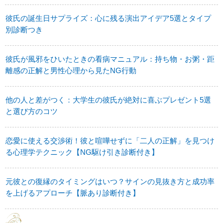
彼氏の誕生日サプライズ：心に残る演出アイデア5選とタイプ
別診断つき
彼氏が風邪をひいたときの看病マニュアル：持ち物・お粥・距
離感の正解と男性心理から見たNG行動
他の人と差がつく：大学生の彼氏が絶対に喜ぶプレゼント5選
と選び方のコツ
恋愛に使える交渉術！彼と喧嘩せずに「二人の正解」を見つけ
る心理学テクニック【NG駆け引き診断付き】
元彼との復縁のタイミングはいつ？サインの見抜き方と成功率
を上げるアプローチ【脈あり診断付き】