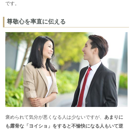
です。
尊敬心を率直に伝える
褒められて気分が悪くなる人は少ないですが、
あまりに
も露骨な「ヨイショ」をすると不愉快になる人もいて逆